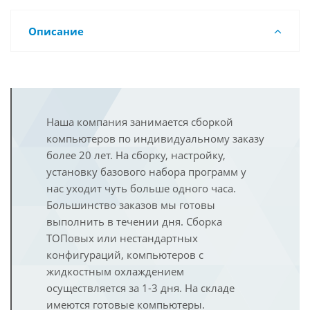
Описание
Наша компания занимается сборкой
компьютеров по индивидуальному заказу
более 20 лет. На сборку, настройку,
установку базового набора программ у
нас уходит чуть больше одного часа.
Большинство заказов мы готовы
выполнить в течении дня. Сборка
ТОПовых или нестандартных
конфигураций, компьютеров с
жидкостным охлаждением
осуществляется за 1-3 дня. На складе
имеются готовые компьютеры.