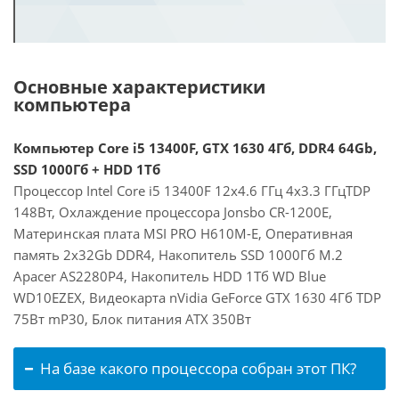
Основные характеристики
компьютера
Компьютер Core i5 13400F, GTX 1630 4Гб, DDR4 64Gb,
SSD 1000Гб + HDD 1Тб
Процессор Intel Core i5 13400F 12x4.6 ГГц 4x3.3 ГГцTDP
148Вт, Охлаждение процессора Jonsbo CR-1200E,
Материнская плата MSI PRO H610M-E, Оперативная
память 2x32Gb DDR4, Накопитель SSD 1000Гб M.2
Apacer AS2280P4, Накопитель HDD 1Тб WD Blue
WD10EZEX, Видеокарта nVidia GeForce GTX 1630 4Гб TDP
75Вт mP30, Блок питания ATX 350Вт
На базе какого процессора собран этот ПК?