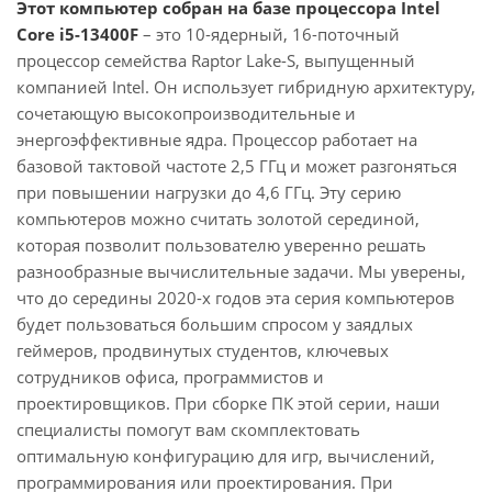
Этот компьютер собран на базе процессора Intel
Core i5-13400F
– это 10-ядерный, 16-поточный
процессор семейства Raptor Lake-S, выпущенный
компанией Intel. Он использует гибридную архитектуру,
сочетающую высокопроизводительные и
энергоэффективные ядра. Процессор работает на
базовой тактовой частоте 2,5 ГГц и может разгоняться
при повышении нагрузки до 4,6 ГГц. Эту серию
компьютеров можно считать золотой серединой,
которая позволит пользователю уверенно решать
разнообразные вычислительные задачи. Мы уверены,
что до середины 2020-х годов эта серия компьютеров
будет пользоваться большим спросом у заядлых
геймеров, продвинутых студентов, ключевых
сотрудников офиса, программистов и
проектировщиков. При сборке ПК этой серии, наши
специалисты помогут вам скомплектовать
оптимальную конфигурацию для игр, вычислений,
программирования или проектирования. При