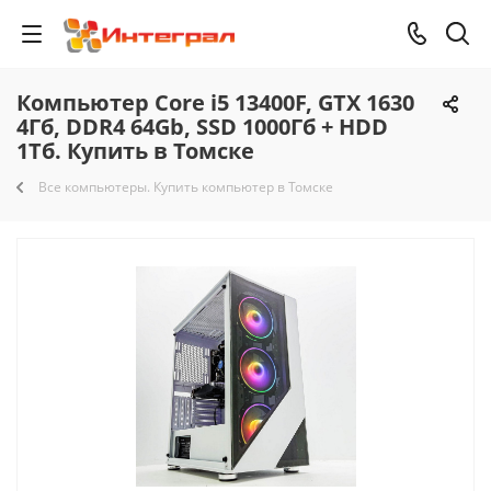
Компьютер Core i5 13400F, GTX 1630
4Гб, DDR4 64Gb, SSD 1000Гб + HDD
1Тб. Купить в Томске
Все компьютеры. Купить компьютер в Томске