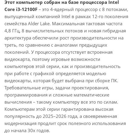
Этот компьютер собран на базе процессора Intel
Core i3-12100F
– это 4-ядерный процессор с 8 потоками,
выпущенный компанией Intel в рамках 12-го поколения
семейства Alder Lake. Максимальная тактовая частота
4,8 ГГц, 8 вычислительных потоков и новая гибридная
архитектура обеспечили рост производительности на
треть, по сравнению с аналогами предыдущих
поколений. У процессора отсутствует встроенная
видеокарта, поэтому игровые возможности
компьютеров этой серии, как и производительность
при работе с графикой определяется моделью
видеокарты, которая будет выбрана при сборке ПК.
Требовательные игры, задачи проектирования,
программирования и сложные математические
вычисления – такому компьютеру все это по силам.
Компьютерам этой серии гарантирована высокая
популярность до 2025–2026 года, а своевременная
модернизация продлит срок полезного использования
до начала 30х годов.