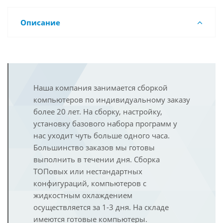
Описание
Наша компания занимается сборкой
компьютеров по индивидуальному заказу
более 20 лет. На сборку, настройку,
установку базового набора программ у
нас уходит чуть больше одного часа.
Большинство заказов мы готовы
выполнить в течении дня. Сборка
ТОПовых или нестандартных
конфигураций, компьютеров с
жидкостным охлаждением
осуществляется за 1-3 дня. На складе
имеются готовые компьютеры.