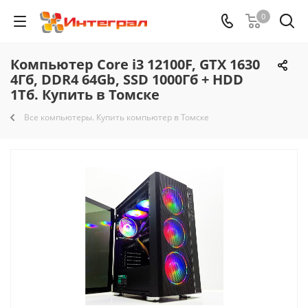
0
Компьютер Core i3 12100F, GTX 1630
4Гб, DDR4 64Gb, SSD 1000Гб + HDD
1Тб. Купить в Томске
Все компьютеры. Купить компьютер в Томске