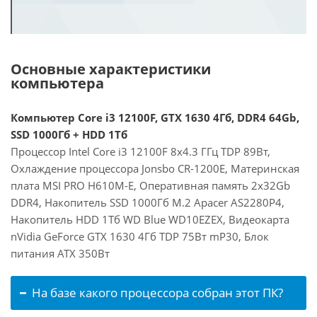
Основные характеристики
компьютера
Компьютер Core i3 12100F, GTX 1630 4Гб, DDR4 64Gb,
SSD 1000Гб + HDD 1Тб
Процессор Intel Core i3 12100F 8x4.3 ГГц TDP 89Вт,
Охлаждение процессора Jonsbo CR-1200E, Материнская
плата MSI PRO H610M-E, Оперативная память 2x32Gb
DDR4, Накопитель SSD 1000Гб M.2 Apacer AS2280P4,
Накопитель HDD 1Тб WD Blue WD10EZEX, Видеокарта
nVidia GeForce GTX 1630 4Гб TDP 75Вт mP30, Блок
питания ATX 350Вт
На базе какого процессора собран этот ПК?