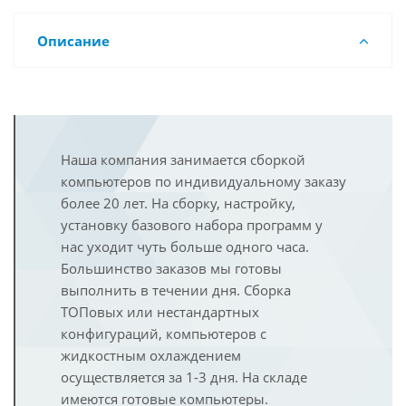
Описание
Наша компания занимается сборкой
компьютеров по индивидуальному заказу
более 20 лет. На сборку, настройку,
установку базового набора программ у
нас уходит чуть больше одного часа.
Большинство заказов мы готовы
выполнить в течении дня. Сборка
ТОПовых или нестандартных
конфигураций, компьютеров с
жидкостным охлаждением
осуществляется за 1-3 дня. На складе
имеются готовые компьютеры.