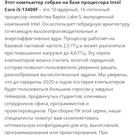
Этот компьютер собран на базе процессора Intel
Core i5-13400F
– это 10-ядерный, 16-поточный
процессор семейства Raptor Lake-S, выпущенный
компанией Intel. Он использует гибридную архитектуру,
сочетающую высокопроизводительные и
энергоэффективные ядра. Процессор работает на
базовой тактовой частоте 2,5 ГГц и может разгоняться
при повышении нагрузки до 4,6 ГГц. Эту серию
компьютеров можно считать золотой серединой,
которая позволит пользователю уверенно решать
разнообразные вычислительные задачи. Мы уверены,
что до середины 2020-х годов эта серия компьютеров
будет пользоваться большим спросом у заядлых
геймеров, продвинутых студентов, ключевых
сотрудников офиса, программистов и
проектировщиков. При сборке ПК этой серии, наши
специалисты помогут вам скомплектовать
оптимальную конфигурацию для игр, вычислений,
программирования или проектирования. При