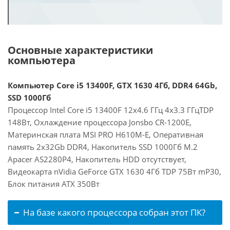
Основные характеристики
компьютера
Компьютер Core i5 13400F, GTX 1630 4Гб, DDR4 64Gb,
SSD 1000Гб
Процессор Intel Core i5 13400F 12x4.6 ГГц 4x3.3 ГГцTDP
148Вт, Охлаждение процессора Jonsbo CR-1200E,
Материнская плата MSI PRO H610M-E, Оперативная
память 2x32Gb DDR4, Накопитель SSD 1000Гб M.2
Apacer AS2280P4, Накопитель HDD отсутствует,
Видеокарта nVidia GeForce GTX 1630 4Гб TDP 75Вт mP30,
Блок питания ATX 350Вт
На базе какого процессора собран этот ПК?