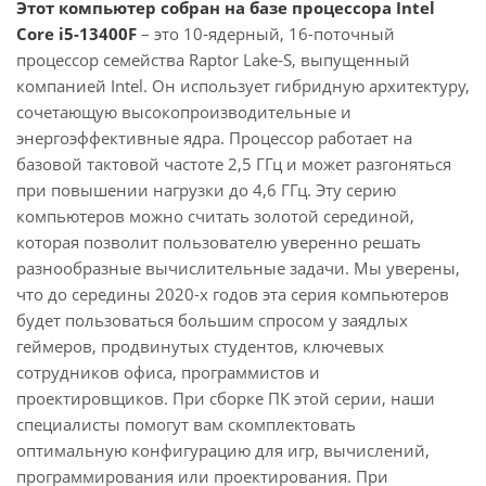
Этот компьютер собран на базе процессора Intel
Core i5-13400F
– это 10-ядерный, 16-поточный
процессор семейства Raptor Lake-S, выпущенный
компанией Intel. Он использует гибридную архитектуру,
сочетающую высокопроизводительные и
энергоэффективные ядра. Процессор работает на
базовой тактовой частоте 2,5 ГГц и может разгоняться
при повышении нагрузки до 4,6 ГГц. Эту серию
компьютеров можно считать золотой серединой,
которая позволит пользователю уверенно решать
разнообразные вычислительные задачи. Мы уверены,
что до середины 2020-х годов эта серия компьютеров
будет пользоваться большим спросом у заядлых
геймеров, продвинутых студентов, ключевых
сотрудников офиса, программистов и
проектировщиков. При сборке ПК этой серии, наши
специалисты помогут вам скомплектовать
оптимальную конфигурацию для игр, вычислений,
программирования или проектирования. При