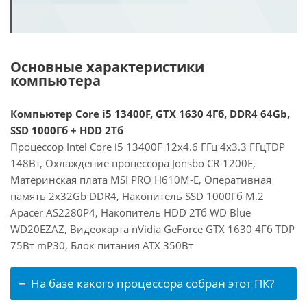
Основные характеристики
компьютера
Компьютер Core i5 13400F, GTX 1630 4Гб, DDR4 64Gb,
SSD 1000Гб + HDD 2Тб
Процессор Intel Core i5 13400F 12x4.6 ГГц 4x3.3 ГГцTDP
148Вт, Охлаждение процессора Jonsbo CR-1200E,
Материнская плата MSI PRO H610M-E, Оперативная
память 2x32Gb DDR4, Накопитель SSD 1000Гб M.2
Apacer AS2280P4, Накопитель HDD 2Тб WD Blue
WD20EZAZ, Видеокарта nVidia GeForce GTX 1630 4Гб TDP
75Вт mP30, Блок питания ATX 350Вт
На базе какого процессора собран этот ПК?