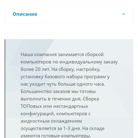
Описание
Наша компания занимается сборкой
компьютеров по индивидуальному заказу
более 20 лет. На сборку, настройку,
установку базового набора программ у
нас уходит чуть больше одного часа.
Большинство заказов мы готовы
выполнить в течении дня. Сборка
ТОПовых или нестандартных
конфигураций, компьютеров с
жидкостным охлаждением
осуществляется за 1-3 дня. На складе
имеются готовые компьютеры.