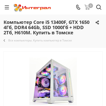
0
Компьютер Core i5 13400F, GTX 1650
4Гб, DDR4 64Gb, SSD 1000Гб + HDD
2Тб, H610M. Купить в Томске
Все компьютеры. Купить компьютер в Томске