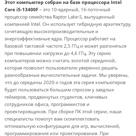
Этот компьютер собран на базе процессора Intel
Core i5-13400F
– это 10-ядерный, 16-поточный
процессор семейства Raptor Lake-S, выпущенный
компанией Intel. Он использует гибридную архитектуру,
сочетающую высокопроизводительные и
энергоэффективные ядра. Процессор работает на
базовой тактовой частоте 2,5 ГГц и может разгоняться
при повышении нагрузки до 4,6 ГГц. Эту серию
компьютеров можно считать золотой серединой,
которая позволит пользователю уверенно решать
разнообразные вычислительные задачи. Мы уверены,
что до середины 2020-х годов эта серия компьютеров
будет пользоваться большим спросом у заядлых
геймеров, продвинутых студентов, ключевых
сотрудников офиса, программистов и
проектировщиков. При сборке ПК этой серии, наши
специалисты помогут вам скомплектовать
оптимальную конфигурацию для игр, вычислений,
программирования или проектирования. При