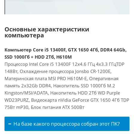
Основные характеристики
компьютера
Компьютер Core i5 13400F, GTX 1650 4Гб, DDR4 64Gb,
SSD 1000Гб + HDD 2Тб, H610M
Процессор Intel Core i5 13400F 12x4.6 ГГц 4x3.3 ГГцTDP
148Вт, Охлаждение процессора Jonsbo CR-1200E,
Материнская плата MSI PRO H610M-E, Оперативная
память 2x32Gb DDR4, Накопитель SSD 1000Гб M.2
Kingston/MSI/ADATA, Накопитель HDD 2Тб WD Purple
WD23PURZ, Видеокарта nVidia GeForce GTX 1650 4Гб TDP
75Вт mP30, Блок питания ATX 500Вт
На базе какого процессора собран этот ПК?