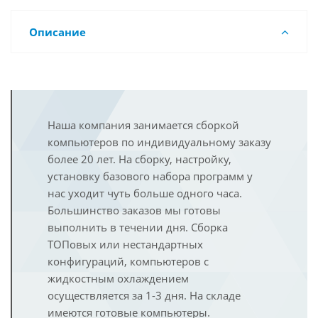
Описание
Наша компания занимается сборкой
компьютеров по индивидуальному заказу
более 20 лет. На сборку, настройку,
установку базового набора программ у
нас уходит чуть больше одного часа.
Большинство заказов мы готовы
выполнить в течении дня. Сборка
ТОПовых или нестандартных
конфигураций, компьютеров с
жидкостным охлаждением
осуществляется за 1-3 дня. На складе
имеются готовые компьютеры.