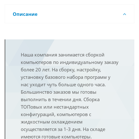
Описание
Наша компания занимается сборкой
компьютеров по индивидуальному заказу
более 20 лет. На сборку, настройку,
установку базового набора программ у
нас уходит чуть больше одного часа.
Большинство заказов мы готовы
выполнить в течении дня. Сборка
ТОПовых или нестандартных
конфигураций, компьютеров с
жидкостным охлаждением
осуществляется за 1-3 дня. На складе
имеются готовые компьютеры.