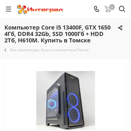
0
Компьютер Core i5 13400F, GTX 1650
4Гб, DDR4 32Gb, SSD 1000Гб + HDD
2Тб, H610M. Купить в Томске
Все компьютеры. Купить компьютер в Томске