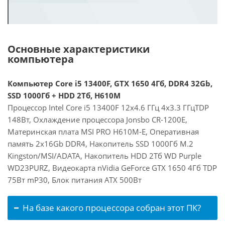
Основные характеристики
компьютера
Компьютер Core i5 13400F, GTX 1650 4Гб, DDR4 32Gb,
SSD 1000Гб + HDD 2Тб, H610M
Процессор Intel Core i5 13400F 12x4.6 ГГц 4x3.3 ГГцTDP
148Вт, Охлаждение процессора Jonsbo CR-1200E,
Материнская плата MSI PRO H610M-E, Оперативная
память 2x16Gb DDR4, Накопитель SSD 1000Гб M.2
Kingston/MSI/ADATA, Накопитель HDD 2Тб WD Purple
WD23PURZ, Видеокарта nVidia GeForce GTX 1650 4Гб TDP
75Вт mP30, Блок питания ATX 500Вт
На базе какого процессора собран этот ПК?