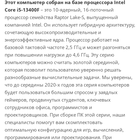
Этот компьютер собран на базе процессора Intel
Core i5-13400F
– это 10-ядерный, 16-поточный
процессор семейства Raptor Lake-S, выпущенный
компанией Intel. Он использует гибридную архитектуру,
сочетающую высокопроизводительные и
энергоэффективные ядра. Процессор работает на
базовой тактовой частоте 2,5 ГГц и может разгоняться
при повышении нагрузки до 4,6 ГГц. Эту серию
компьютеров можно считать золотой серединой,
которая позволит пользователю уверенно решать
разнообразные вычислительные задачи. Мы уверены,
что до середины 2020-х годов эта серия компьютеров
будет пользоваться большим спросом у заядлых
геймеров, продвинутых студентов, ключевых
сотрудников офиса, программистов и
проектировщиков. При сборке ПК этой серии, наши
специалисты помогут вам скомплектовать
оптимальную конфигурацию для игр, вычислений,
программирования или проектирования. При