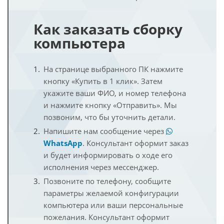
Как заказать сборку
компьютера
На странице выбранного ПК нажмите
кнопку «Купить в 1 клик». Затем
укажите ваши ФИО, и номер телефона
и нажмите кнопку «Отправить». Мы
позвоним, что бы уточнить детали.
Напишите нам сообщение через
WhatsApp
. Консультант оформит заказ
и будет информировать о ходе его
исполнения через мессенджер.
Позвоните по телефону, сообщите
параметры желаемой конфигурации
компьютера или ваши персональные
пожелания. Консультант оформит