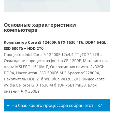
Основные характеристики
компьютера
Компьютер Core i5 12400F, GTX 1630 4Гб, DDR4 64Gb,
SSD 500Гб + HDD 2Тб
Процессор Intel Core i5 12400F 12x4.4 ГГц TDP 117Вт,
Охлаждение процессора Jonsbo CR-1200E, Материнская
плата MSI PRO H610M-E, Оперативная память 2x32Gb
DDR4, Накопитель SSD 500Гб M.2 Apacer AS2280P4,
Накопитель HDD 2Тб WD Blue WD20EZAZ, Видеокарта
nVidia GeForce GTX 1630 4Гб TDP 75Вт mP30, Блок
питания ATX 350Вт
На базе какого процессора собран этот ПК?