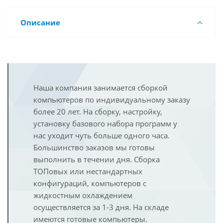
Описание
Наша компания занимается сборкой
компьютеров по индивидуальному заказу
более 20 лет. На сборку, настройку,
установку базового набора программ у
нас уходит чуть больше одного часа.
Большинство заказов мы готовы
выполнить в течении дня. Сборка
ТОПовых или нестандартных
конфигураций, компьютеров с
жидкостным охлаждением
осуществляется за 1-3 дня. На складе
имеются готовые компьютеры.