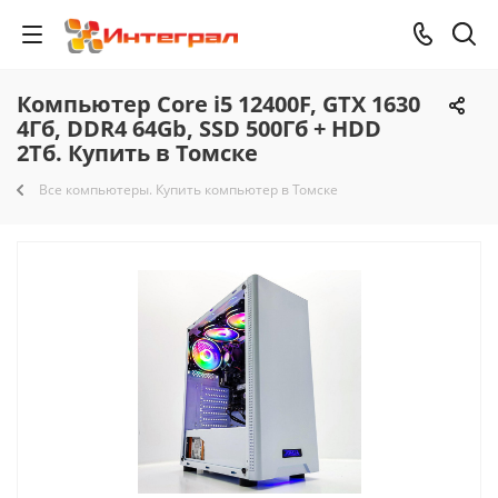
Компьютер Core i5 12400F, GTX 1630
4Гб, DDR4 64Gb, SSD 500Гб + HDD
2Тб. Купить в Томске
Все компьютеры. Купить компьютер в Томске