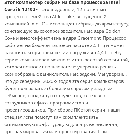
Этот компьютер собран на базе процессора Intel
Core i5-12400F
– это 6-ядерный, 12-поточный
процессор семейства Alder Lake, выпущенный
компанией Intel. Он использует гибридную архитектуру,
сочетающую высокопроизводительные ядра Golden
Cove и энергоэффективные ядра Gracemont. Процессор
работает на базовой тактовой частоте 2,5 ГГц и может
разгоняться при повышении нагрузки до 4,4 ГГц. Эту
серию компьютеров можно считать золотой серединой,
которая позволит пользователю уверенно решать
разнообразные вычислительные задачи. Мы уверены,
что до середины 2020-х годов эта серия компьютеров
будет пользоваться большим спросом у заядлых
геймеров, продвинутых студентов, ключевых
сотрудников офиса, программистов и
проектировщиков. При сборке ПК этой серии, наши
специалисты помогут вам скомплектовать
оптимальную конфигурацию для игр, вычислений,
программирования или проектирования. При