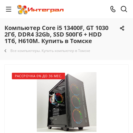
Компьютер Core i5 13400F, GT 1030
2Гб, DDR4 32Gb, SSD 500Гб + HDD
1Тб, H610M. Купить в Томске
Все компьютеры. Купить компьютер в Томске
РАССРОЧКА 0% ДО 36 МЕС.