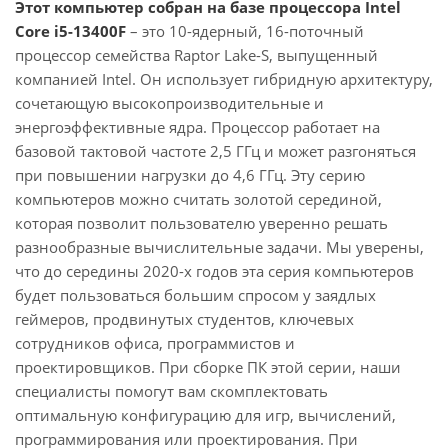
Этот компьютер собран на базе процессора Intel
Core i5-13400F
– это 10-ядерный, 16-поточный
процессор семейства Raptor Lake-S, выпущенный
компанией Intel. Он использует гибридную архитектуру,
сочетающую высокопроизводительные и
энергоэффективные ядра. Процессор работает на
базовой тактовой частоте 2,5 ГГц и может разгоняться
при повышении нагрузки до 4,6 ГГц. Эту серию
компьютеров можно считать золотой серединой,
которая позволит пользователю уверенно решать
разнообразные вычислительные задачи. Мы уверены,
что до середины 2020-х годов эта серия компьютеров
будет пользоваться большим спросом у заядлых
геймеров, продвинутых студентов, ключевых
сотрудников офиса, программистов и
проектировщиков. При сборке ПК этой серии, наши
специалисты помогут вам скомплектовать
оптимальную конфигурацию для игр, вычислений,
программирования или проектирования. При