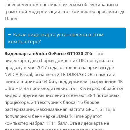
своевременном профилактическом обслуживании и
грамотной модернизации этот компьютер прослужит до
10 лет.
Какая видеокарта установлена в этом
компьютере?
Видеокарта nVidia GeForce GT1030 2Гб
– это
видеокарта для сборки домашних ПК, поступила в
продажу в мае 2017 года, основана на архитектуре
NVIDIA Pascal, оснащена 2 ГБ DDR4/GDDR5 памяти и
шиной шириной 64 бит, поддерживает разрешение 4K
Ultra HD. За производительность ПК в играх, обработку
видео и другие вычисления отвечают 384 потоковых
процессора, 24 текстурных блока, 16 блоков
растеризации, максимальная частота GPU 1,5 ГГц. В
популярном бенчмарке 3DMark Time Spy этот
компьютер набрал 1111 балл. Эта видеокарта не