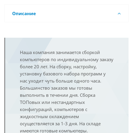
Описание
Наша компания занимается сборкой
компьютеров по индивидуальному заказу
более 20 лет. На сборку, настройку,
установку базового набора программ у
нас уходит чуть больше одного часа.
Большинство заказов мы готовы
выполнить в течении дня. Сборка
ТОПовых или нестандартных
конфигураций, компьютеров с
жидкостным охлаждением
осуществляется за 1-3 дня. На складе
имеются готовые компьютеры.