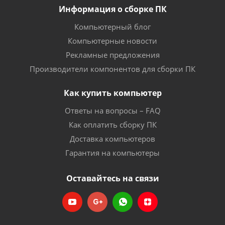
Информация о сборке ПК
Компьютерный блог
Компьютерные новости
Рекламные предложения
Производители компонентов для сборки ПК
Как купить компьютер
Ответы на вопросы – FAQ
Как оплатить сборку ПК
Доставка компьютеров
Гарантия на компьютеры
Оставайтесь на связи