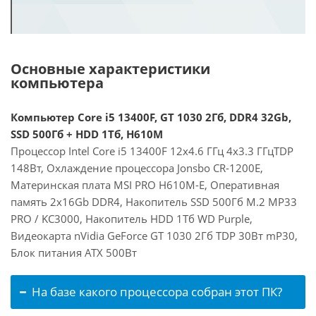
Основные характеристики
компьютера
Компьютер Core i5 13400F, GT 1030 2Гб, DDR4 32Gb,
SSD 500Гб + HDD 1Тб, H610M
Процессор Intel Core i5 13400F 12x4.6 ГГц 4x3.3 ГГцTDP
148Вт, Охлаждение процессора Jonsbo CR-1200E,
Материнская плата MSI PRO H610M-E, Оперативная
память 2x16Gb DDR4, Накопитель SSD 500Гб M.2 MP33
PRO / KC3000, Накопитель HDD 1Тб WD Purple,
Видеокарта nVidia GeForce GT 1030 2Гб TDP 30Вт mP30,
Блок питания ATX 500Вт
На базе какого процессора собран этот ПК?