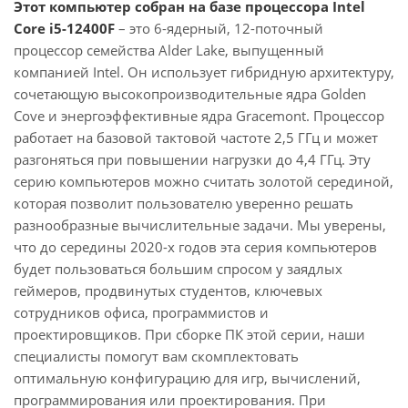
Этот компьютер собран на базе процессора Intel
Core i5-12400F
– это 6-ядерный, 12-поточный
процессор семейства Alder Lake, выпущенный
компанией Intel. Он использует гибридную архитектуру,
сочетающую высокопроизводительные ядра Golden
Cove и энергоэффективные ядра Gracemont. Процессор
работает на базовой тактовой частоте 2,5 ГГц и может
разгоняться при повышении нагрузки до 4,4 ГГц. Эту
серию компьютеров можно считать золотой серединой,
которая позволит пользователю уверенно решать
разнообразные вычислительные задачи. Мы уверены,
что до середины 2020-х годов эта серия компьютеров
будет пользоваться большим спросом у заядлых
геймеров, продвинутых студентов, ключевых
сотрудников офиса, программистов и
проектировщиков. При сборке ПК этой серии, наши
специалисты помогут вам скомплектовать
оптимальную конфигурацию для игр, вычислений,
программирования или проектирования. При