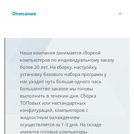
Описание
Наша компания занимается сборкой
компьютеров по индивидуальному заказу
более 20 лет. На сборку, настройку,
установку базового набора программ у
нас уходит чуть больше одного часа.
Большинство заказов мы готовы
выполнить в течении дня. Сборка
ТОПовых или нестандартных
конфигураций, компьютеров с
жидкостным охлаждением
осуществляется за 1-3 дня. На складе
имеются готовые компьютеры.