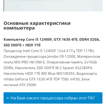
Основные характеристики
компьютера
Компьютер Core i5 12400F, GTX 1630 4Гб, DDR4 32Gb,
SSD 500Гб + HDD 1Тб
Процессор Intel Core i5 12400F 12x4.4 ГГц TDP 117Вт,
Охлаждение процессора Jonsbo CR-1200E, Материнская
плата MSI PRO H610M-E, Оперативная память 2x16Gb
DDR4, Накопитель SSD 500Гб M.2 Apacer AS2280P4,
Накопитель HDD 1Тб WD Blue WD10EZEX, Видеокарта
nVidia GeForce GTX 1630 4Гб TDP 75Вт mP30, Блок
питания ATX 350Вт
На базе какого процессора собран этот ПК?