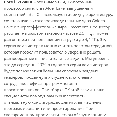
Core i5-12400F
– это 6-ядерный, 12-поточный
процессор семейства Alder Lake, выпущенный
компанией Intel. Он использует гибридную архитектуру,
сочетающую высокопроизводительные ядра Golden
Cove и энергоэффективные ядра Gracemont. Процессор
работает на базовой тактовой частоте 2,5 ГГц и может
разгоняться при повышении нагрузки до 4,4 ГГц. Эту
серию компьютеров можно считать золотой серединой,
которая позволит пользователю уверенно решать
разнообразные вычислительные задачи. Мы уверены,
что до середины 2020-х годов эта серия компьютеров
будет пользоваться большим спросом у заядлых
геймеров, продвинутых студентов, ключевых
сотрудников офиса, программистов и
проектировщиков. При сборке ПК этой серии, наши
специалисты помогут вам скомплектовать
оптимальную конфигурацию для игр, вычислений,
программирования или проектирования. При
своевременном профилактическом обслуживании и