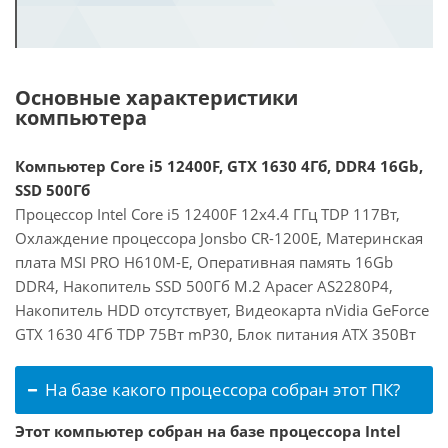
Основные характеристики
компьютера
Компьютер Core i5 12400F, GTX 1630 4Гб, DDR4 16Gb,
SSD 500Гб
Процессор Intel Core i5 12400F 12x4.4 ГГц TDP 117Вт,
Охлаждение процессора Jonsbo CR-1200E, Материнская
плата MSI PRO H610M-E, Оперативная память 16Gb
DDR4, Накопитель SSD 500Гб M.2 Apacer AS2280P4,
Накопитель HDD отсутствует, Видеокарта nVidia GeForce
GTX 1630 4Гб TDP 75Вт mP30, Блок питания ATX 350Вт
На базе какого процессора собран этот ПК?
Этот компьютер собран на базе процессора Intel