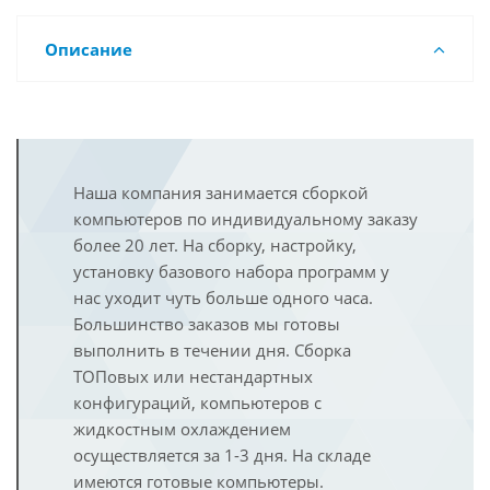
Описание
Наша компания занимается сборкой
компьютеров по индивидуальному заказу
более 20 лет. На сборку, настройку,
установку базового набора программ у
нас уходит чуть больше одного часа.
Большинство заказов мы готовы
выполнить в течении дня. Сборка
ТОПовых или нестандартных
конфигураций, компьютеров с
жидкостным охлаждением
осуществляется за 1-3 дня. На складе
имеются готовые компьютеры.