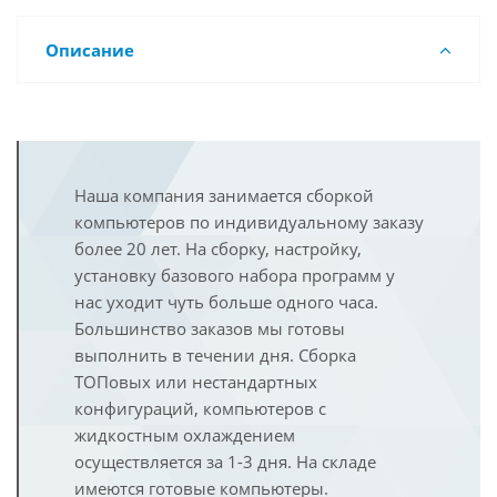
Описание
Наша компания занимается сборкой
компьютеров по индивидуальному заказу
более 20 лет. На сборку, настройку,
установку базового набора программ у
нас уходит чуть больше одного часа.
Большинство заказов мы готовы
выполнить в течении дня. Сборка
ТОПовых или нестандартных
конфигураций, компьютеров с
жидкостным охлаждением
осуществляется за 1-3 дня. На складе
имеются готовые компьютеры.