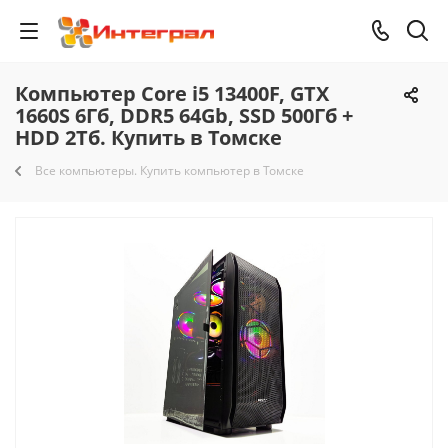
Компьютер Core i5 13400F, GTX
1660S 6Гб, DDR5 64Gb, SSD 500Гб +
HDD 2Тб. Купить в Томске
Все компьютеры. Купить компьютер в Томске