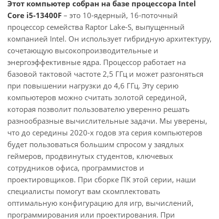
Этот компьютер собран на базе процессора Intel
Core i5-13400F
– это 10-ядерный, 16-поточный
процессор семейства Raptor Lake-S, выпущенный
компанией Intel. Он использует гибридную архитектуру,
сочетающую высокопроизводительные и
энергоэффективные ядра. Процессор работает на
базовой тактовой частоте 2,5 ГГц и может разгоняться
при повышении нагрузки до 4,6 ГГц. Эту серию
компьютеров можно считать золотой серединой,
которая позволит пользователю уверенно решать
разнообразные вычислительные задачи. Мы уверены,
что до середины 2020-х годов эта серия компьютеров
будет пользоваться большим спросом у заядлых
геймеров, продвинутых студентов, ключевых
сотрудников офиса, программистов и
проектировщиков. При сборке ПК этой серии, наши
специалисты помогут вам скомплектовать
оптимальную конфигурацию для игр, вычислений,
программирования или проектирования. При