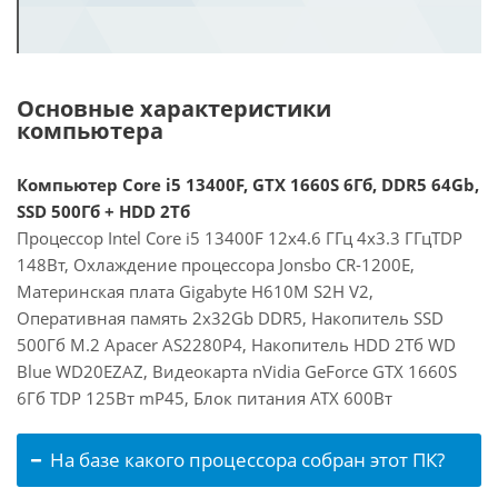
Основные характеристики
компьютера
Компьютер Core i5 13400F, GTX 1660S 6Гб, DDR5 64Gb,
SSD 500Гб + HDD 2Тб
Процессор Intel Core i5 13400F 12x4.6 ГГц 4x3.3 ГГцTDP
148Вт, Охлаждение процессора Jonsbo CR-1200E,
Материнская плата Gigabyte H610M S2H V2,
Оперативная память 2x32Gb DDR5, Накопитель SSD
500Гб M.2 Apacer AS2280P4, Накопитель HDD 2Тб WD
Blue WD20EZAZ, Видеокарта nVidia GeForce GTX 1660S
6Гб TDP 125Вт mP45, Блок питания ATX 600Вт
На базе какого процессора собран этот ПК?