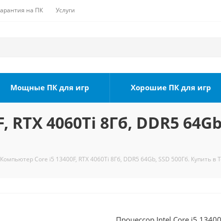
Гарантия на ПК
Услуги
Мощные ПК для игр
Хорошие ПК для игр
, RTX 4060Ti 8Гб, DDR5 64Gb
Компьютер Core i5 13400F, RTX 4060Ti 8Гб, DDR5 64Gb, SSD 500Гб. Купить в 
Процессор Intel Core i5 1340