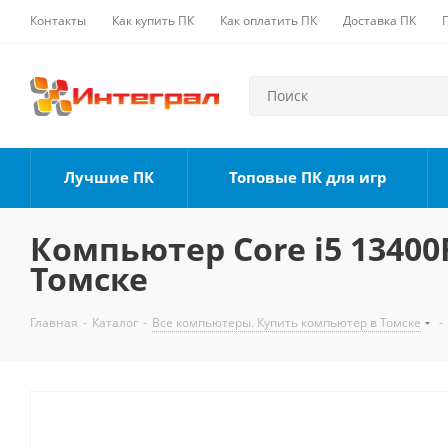
Контакты
Как купить ПК
Как оплатить ПК
Доставка ПК
Лучшие ПК
Топовые ПК для игр
Компьютер Core i5 13400F
Томске
Главная
-
Каталог
-
Все компьютеры. Купить компьютер в Томске
-