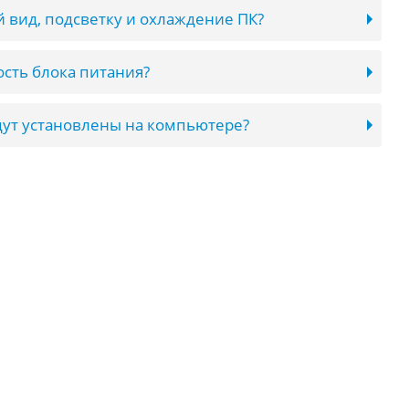
 вид, подсветку и охлаждение ПК?
сть блока питания?
ут установлены на компьютере?