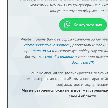
желаемых изменениях конфигурации ПК вы 
консультанту при оформлении за
Консультация
Чтобы помочь Вам с выбором компьютера мы пр
часто задаваемые вопросы
, рассказали много и
гарантию на ПК
и техническую поддержку покуп
доступные
способы оплаты
и уточнили инфо
доставки ПК
.
Наша компания специализируется исключит
компьютеров, их гарантийном и постгаранти
профилактике и модернизаци
Мы не стараемся охватить всё, мы стремим
своей области.