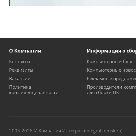
О Компании
Информация о сбо
Контакты
Компьютерный блог
Реквизиты
Компьютерные новос
Вакансии
Рекламные предложе
Политика
Производители комп
конфиденциальности
для сборки ПК
2003-2026 © Компания Интеграл (integral.tomsk.ru)