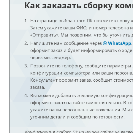
Как заказать сборку ко
На странице выбранного ПК нажмите кнопку «К
Затем укажите ваши ФИО, и номер телефона 
«Отправить». Мы позвоним, что бы уточнить 
Напишите нам сообщение через
WhatsApp
оформит заказ и будет информировать о ходе
через мессенджер.
Позвоните по телефону, сообщите параметры
конфигурации компьютера или ваши персона
Консультант оформит заказ, сообщит стоимос
заказа.
Вы можете добавить желаемую конфигурацию 
оформить заказ на сайте самостоятельно. В к
укажите ваши персональные пожелания. Мы с
уточним детали и сообщим по готовности.
Конфигурация любого ПК на нашем сайте не являе