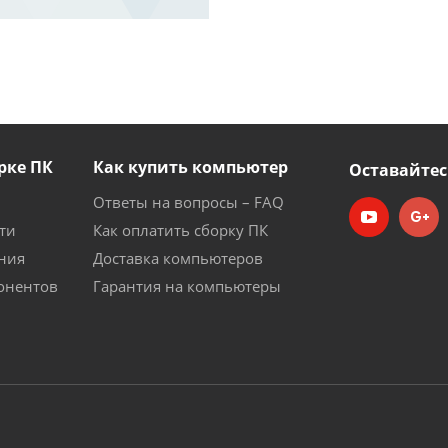
рке ПК
Как купить компьютер
Оставайтес
Ответы на вопросы – FAQ
ти
Как оплатить сборку ПК
ния
Доставка компьютеров
онентов
Гарантия на компьютеры