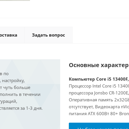
оставка
Задать вопрос
Основные характе
в по
Компьютер Core i5 13400F,
, настройку,
Процессор Intel Core i5 134
ит чуть больше
процессора Jonsbo CR-1200E
ыполнить в течении
Оперативная память 2x32Gb
гураций,
отсутствует, Видеокарта nVi
вляется за 1-3 дня.
питания ATX 600Вт 80+ Bron