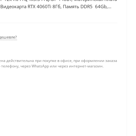
Видеокарта RTX 4060Ti 8Гб, Память DDR5 64Gb,
дешевле?
ена действительна при покупке в офисе, при оформлении заказа
 телефону, через WhatsApp или через интернет-магазин.