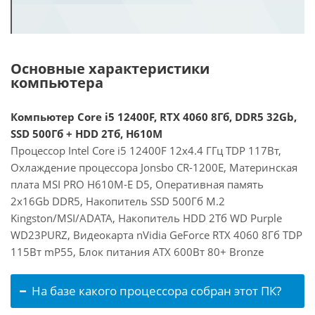
Основные характеристики
компьютера
Компьютер Core i5 12400F, RTX 4060 8Гб, DDR5 32Gb,
SSD 500Гб + HDD 2Тб, H610M
Процессор Intel Core i5 12400F 12x4.4 ГГц TDP 117Вт,
Охлаждение процессора Jonsbo CR-1200E, Материнская
плата MSI PRO H610M-E D5, Оперативная память
2x16Gb DDR5, Накопитель SSD 500Гб M.2
Kingston/MSI/ADATA, Накопитель HDD 2Тб WD Purple
WD23PURZ, Видеокарта nVidia GeForce RTX 4060 8Гб TDP
115Вт mP55, Блок питания ATX 600Вт 80+ Bronze
На базе какого процессора собран этот ПК?