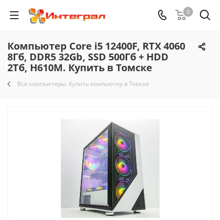
0
Компьютер Core i5 12400F, RTX 4060
8Гб, DDR5 32Gb, SSD 500Гб + HDD
2Тб, H610M. Купить в Томске
Все компьютеры. Купить компьютер в Томске