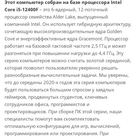
Этот компьютер собран на базе процессора Intel
Core i5-12400F
– это 6-ядерный, 12-поточный
процессор семейства Alder Lake, выпущенный
компанией Intel. Он использует гибридную архитектуру,
сочетающую высокопроизводительные ядра Golden
Cove и энергоэффективные ядра Gracemont. Процессор
работает на базовой тактовой частоте 2,5 ГГц и может
разгоняться при повышении нагрузки до 4,4 ГГц. Эту
серию компьютеров можно считать золотой серединой,
которая позволит пользователю уверенно решать
разнообразные вычислительные задачи. Мы уверены,
что до середины 2020-х годов эта серия компьютеров
будет пользоваться большим спросом у заядлых
геймеров, продвинутых студентов, ключевых
сотрудников офиса, программистов и
проектировщиков. При сборке ПК этой серии, наши
специалисты помогут вам скомплектовать
оптимальную конфигурацию для игр, вычислений,
программирования или проектирования. При