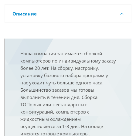
Описание
Наша компания занимается сборкой
компьютеров по индивидуальному заказу
более 20 лет. На сборку, настройку,
установку базового набора программ у
нас уходит чуть больше одного часа.
Большинство заказов мы готовы
выполнить в течении дня. Сборка
ТОПовых или нестандартных
конфигураций, компьютеров с
жидкостным охлаждением
осуществляется за 1-3 дня. На складе
имеются готовые компьютеры.