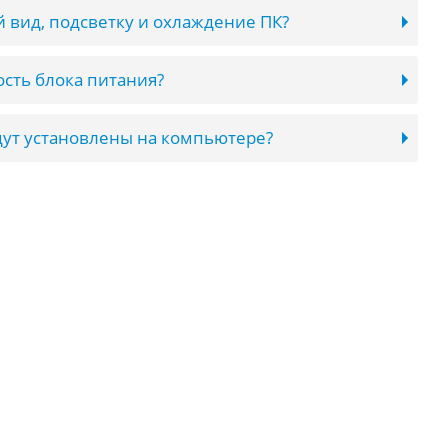
 вид, подсветку и охлаждение ПК?
сть блока питания?
ут установлены на компьютере?