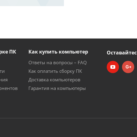
рке ПК
Как купить компьютер
Оставайтес
Ответы на вопросы – FAQ
ти
Как оплатить сборку ПК
ния
Доставка компьютеров
онентов
Гарантия на компьютеры