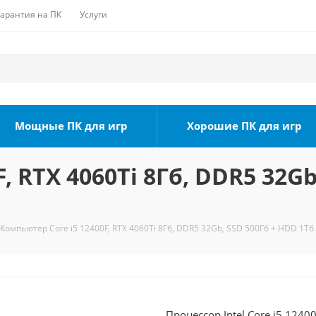
Гарантия на ПК
Услуги
Мощные ПК для игр
Хорошие ПК для игр
, RTX 4060Ti 8Гб, DDR5 32Gb
Компьютер Core i5 12400F, RTX 4060Ti 8Гб, DDR5 32Gb, SSD 500Гб + HDD 1Тб.
Процессор Intel Core i5 1240