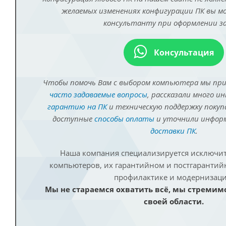
желаемых изменениях конфигурации ПК вы 
консультанту при оформлении за
Консультация
Чтобы помочь Вам с выбором компьютера мы пр
часто задаваемые вопросы
, рассказали много и
гарантию на ПК
и техническую поддержку покуп
доступные
способы оплаты
и уточнили инфо
доставки ПК
.
Наша компания специализируется исключит
компьютеров, их гарантийном и постгаранти
профилактике и модернизаци
Мы не стараемся охватить всё, мы стремим
своей области.