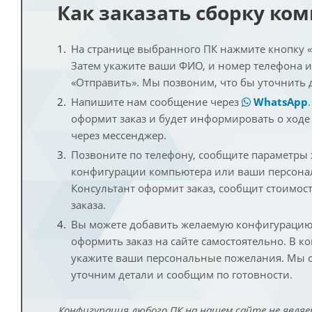
Как заказать сборку ко
На странице выбранного ПК нажмите кнопку «К
Затем укажите ваши ФИО, и номер телефона 
«Отправить». Мы позвоним, что бы уточнить 
Напишите нам сообщение через
WhatsApp
оформит заказ и будет информировать о ходе
через мессенджер.
Позвоните по телефону, сообщите параметры
конфигурации компьютера или ваши персона
Консультант оформит заказ, сообщит стоимос
заказа.
Вы можете добавить желаемую конфигурацию 
оформить заказ на сайте самостоятельно. В к
укажите ваши персональные пожелания. Мы с
уточним детали и сообщим по готовности.
Конфигурация любого ПК на нашем сайте не являе