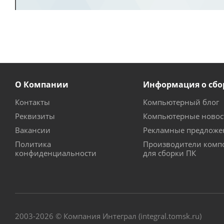
О Компании
Информация о сбо
Контакты
Компьютерный блог
Реквизиты
Компьютерные новос
Вакансии
Рекламные предложе
Политика
Производители комп
конфиденциальности
для сборки ПК
2003-2026 © Компания Интеграл (integral.tomsk.ru)