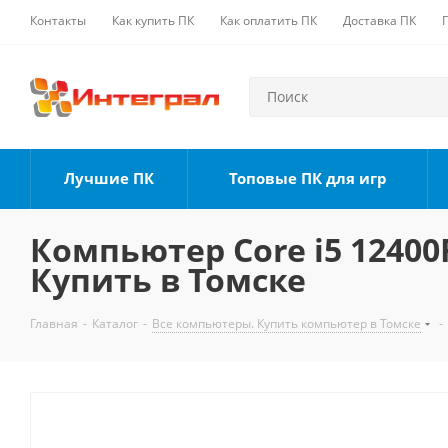
Контакты
Как купить ПК
Как оплатить ПК
Доставка ПК
Лучшие ПК
Топовые ПК для игр
Компьютер Core i5 12400F
Купить в Томске
Главная
-
Каталог
-
Все компьютеры. Купить компьютер в Томске
-