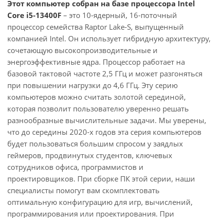
Этот компьютер собран на базе процессора Intel
Core i5-13400F
– это 10-ядерный, 16-поточный
процессор семейства Raptor Lake-S, выпущенный
компанией Intel. Он использует гибридную архитектуру,
сочетающую высокопроизводительные и
энергоэффективные ядра. Процессор работает на
базовой тактовой частоте 2,5 ГГц и может разгоняться
при повышении нагрузки до 4,6 ГГц. Эту серию
компьютеров можно считать золотой серединой,
которая позволит пользователю уверенно решать
разнообразные вычислительные задачи. Мы уверены,
что до середины 2020-х годов эта серия компьютеров
будет пользоваться большим спросом у заядлых
геймеров, продвинутых студентов, ключевых
сотрудников офиса, программистов и
проектировщиков. При сборке ПК этой серии, наши
специалисты помогут вам скомплектовать
оптимальную конфигурацию для игр, вычислений,
программирования или проектирования. При