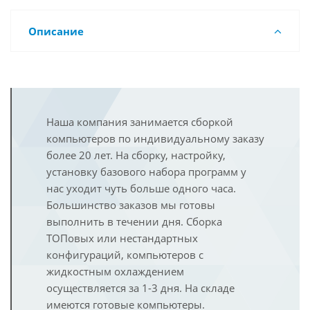
Описание
Наша компания занимается сборкой
компьютеров по индивидуальному заказу
более 20 лет. На сборку, настройку,
установку базового набора программ у
нас уходит чуть больше одного часа.
Большинство заказов мы готовы
выполнить в течении дня. Сборка
ТОПовых или нестандартных
конфигураций, компьютеров с
жидкостным охлаждением
осуществляется за 1-3 дня. На складе
имеются готовые компьютеры.