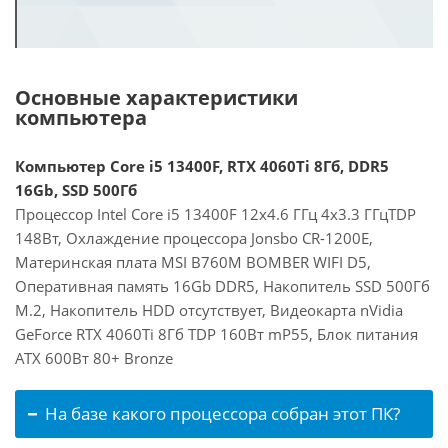
Основные характеристики
компьютера
Компьютер Core i5 13400F, RTX 4060Ti 8Гб, DDR5
16Gb, SSD 500Гб
Процессор Intel Core i5 13400F 12x4.6 ГГц 4x3.3 ГГцTDP
148Вт, Охлаждение процессора Jonsbo CR-1200E,
Материнская плата MSI B760M BOMBER WIFI D5,
Оперативная память 16Gb DDR5, Накопитель SSD 500Гб
M.2, Накопитель HDD отсутствует, Видеокарта nVidia
GeForce RTX 4060Ti 8Гб TDP 160Вт mP55, Блок питания
ATX 600Вт 80+ Bronze
На базе какого процессора собран этот ПК?