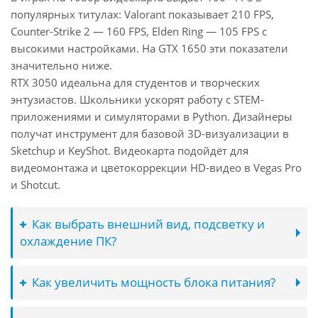
популярных титулах: Valorant показывает 210 FPS,
Counter-Strike 2 — 160 FPS, Elden Ring — 105 FPS с
высокими настройками. На GTX 1650 эти показатели
значительно ниже.
RTX 3050 идеальна для студентов и творческих
энтузиастов. Школьники ускорят работу с STEM-
приложениями и симуляторами в Python. Дизайнеры
получат инструмент для базовой 3D-визуализации в
Sketchup и KeyShot. Видеокарта подойдёт для
видеомонтажа и цветокоррекции HD-видео в Vegas Pro
и Shotcut.
Как выбрать внешний вид, подсветку и
охлаждение ПК?
Как увеличить мощность блока питания?