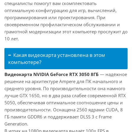
специалисты помогут вам скомплектовать
оптимальную конфигурацию для игр, вычислений,
программирования или проектирования. При
своевременном профилактическом обслуживании и
грамотной модернизации этот компьютер прослужит до
10 лет.
Какая видеокарта установлена в этом
компьютере?
Видеокарта NVIDIA GeForce RTX 3050 8ГБ
— надёжное
решение на архитектуре Ampere для ПК начального и
среднего уровня. По производительности она намного
лучше GTX 1650, но в два раза слабее современной RTX
5050, обеспечивая оптимальное соотношение цены и
производительности. Оснащена 2560 ядрами CUDA, 8
ГБ памяти GDDR6 и поддерживает DLSS 3 с Frame
Generation.
В играх на 1080p видеокарта выдаёт 100+ FPS в