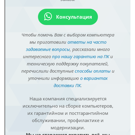
Консультация
Чтобы помочь Вам с выбором компьютера
мы приготовили
ответы на часто
задаваемые вопросы
, рассказали много
интересного
про нашу гарантию на ПК
и
техническую поддержку покупателей,
перечислили доступные
способы оплаты
и
уточнили информацию
о вариантах
доставки ПК
.
Наша компания специализируется
исключительно на сборке компьютеров,
их гарантийном и постгарантийном
обслуживании, профилактике и
модернизации.
Мы не стараемся охватить всё, мы