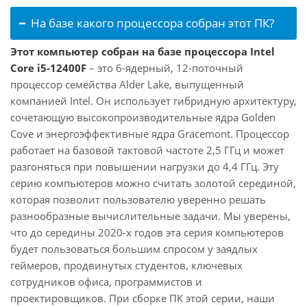
На базе какого процессора собран этот ПК?
Этот компьютер собран на базе процессора Intel
Core i5-12400F
– это 6-ядерный, 12-поточный
процессор семейства Alder Lake, выпущенный
компанией Intel. Он использует гибридную архитектуру,
сочетающую высокопроизводительные ядра Golden
Cove и энергоэффективные ядра Gracemont. Процессор
работает на базовой тактовой частоте 2,5 ГГц и может
разгоняться при повышении нагрузки до 4,4 ГГц. Эту
серию компьютеров можно считать золотой серединой,
которая позволит пользователю уверенно решать
разнообразные вычислительные задачи. Мы уверены,
что до середины 2020-х годов эта серия компьютеров
будет пользоваться большим спросом у заядлых
геймеров, продвинутых студентов, ключевых
сотрудников офиса, программистов и
проектировщиков. При сборке ПК этой серии, наши