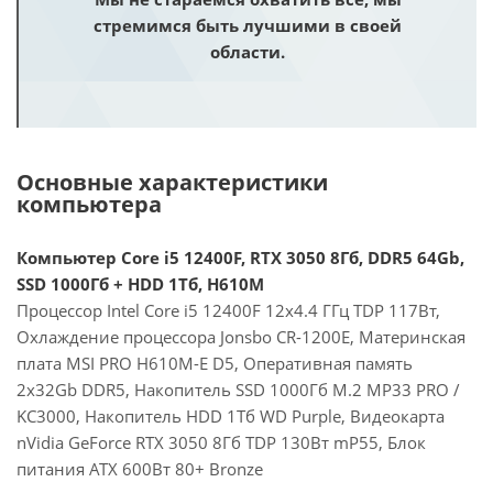
стремимся быть лучшими в своей
области.
Основные характеристики
компьютера
Компьютер Core i5 12400F, RTX 3050 8Гб, DDR5 64Gb,
SSD 1000Гб + HDD 1Тб, H610M
Процессор Intel Core i5 12400F 12x4.4 ГГц TDP 117Вт,
Охлаждение процессора Jonsbo CR-1200E, Материнская
плата MSI PRO H610M-E D5, Оперативная память
2x32Gb DDR5, Накопитель SSD 1000Гб M.2 MP33 PRO /
KC3000, Накопитель HDD 1Тб WD Purple, Видеокарта
nVidia GeForce RTX 3050 8Гб TDP 130Вт mP55, Блок
питания ATX 600Вт 80+ Bronze