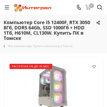
0
Компьютер Core i5 12400F, RTX 3050
8Гб, DDR5 64Gb, SSD 1000Гб + HDD
1Тб, H610M, CL130W. Купить ПК в
Томске
Все компьютеры. Купить компьютер в Томске
РАССРОЧКА 0% ДО 36 МЕС.