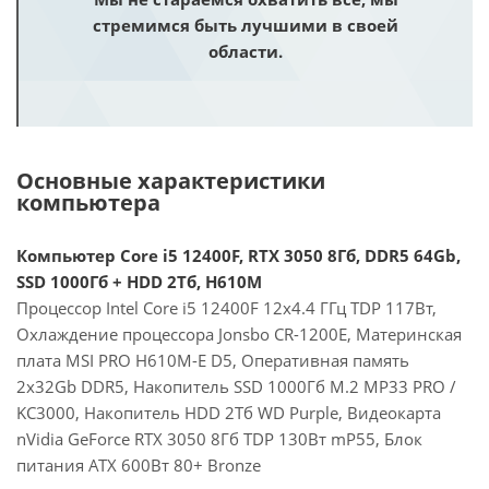
стремимся быть лучшими в своей
области.
Основные характеристики
компьютера
Компьютер Core i5 12400F, RTX 3050 8Гб, DDR5 64Gb,
SSD 1000Гб + HDD 2Тб, H610M
Процессор Intel Core i5 12400F 12x4.4 ГГц TDP 117Вт,
Охлаждение процессора Jonsbo CR-1200E, Материнская
плата MSI PRO H610M-E D5, Оперативная память
2x32Gb DDR5, Накопитель SSD 1000Гб M.2 MP33 PRO /
KC3000, Накопитель HDD 2Тб WD Purple, Видеокарта
nVidia GeForce RTX 3050 8Гб TDP 130Вт mP55, Блок
питания ATX 600Вт 80+ Bronze