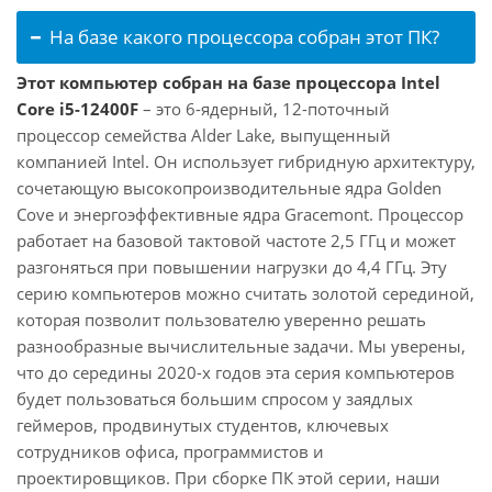
На базе какого процессора собран этот ПК?
Этот компьютер собран на базе процессора Intel
Core i5-12400F
– это 6-ядерный, 12-поточный
процессор семейства Alder Lake, выпущенный
компанией Intel. Он использует гибридную архитектуру,
сочетающую высокопроизводительные ядра Golden
Cove и энергоэффективные ядра Gracemont. Процессор
работает на базовой тактовой частоте 2,5 ГГц и может
разгоняться при повышении нагрузки до 4,4 ГГц. Эту
серию компьютеров можно считать золотой серединой,
которая позволит пользователю уверенно решать
разнообразные вычислительные задачи. Мы уверены,
что до середины 2020-х годов эта серия компьютеров
будет пользоваться большим спросом у заядлых
геймеров, продвинутых студентов, ключевых
сотрудников офиса, программистов и
проектировщиков. При сборке ПК этой серии, наши