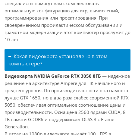
специалисты помогут вам скомплектовать
оптимальную конфигурацию для игр, вычислений,
программирования или проектирования. При
своевременном профилактическом обслуживании и
грамотной модернизации этот компьютер прослужит до
10 лет.
Какая видеокарта установлена в этом
компьютере?
Видеокарта NVIDIA GeForce RTX 3050 8ГБ
— надёжное
решение на архитектуре Ampere для ПК начального и
среднего уровня. По производительности она намного
лучше GTX 1650, но в два раза слабее современной RTX
5050, обеспечивая оптимальное соотношение цены и
производительности. Оснащена 2560 ядрами CUDA, 8
ГБ памяти GDDR6 и поддерживает DLSS 3 с Frame
Generation.
В играх на 1080p видеокарта выдаёт 100+ FPS в