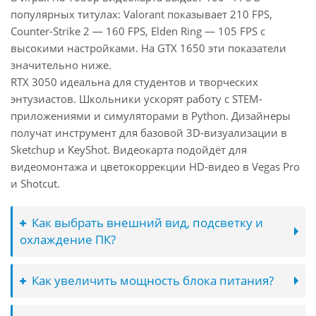
популярных титулах: Valorant показывает 210 FPS,
Counter-Strike 2 — 160 FPS, Elden Ring — 105 FPS с
высокими настройками. На GTX 1650 эти показатели
значительно ниже.
RTX 3050 идеальна для студентов и творческих
энтузиастов. Школьники ускорят работу с STEM-
приложениями и симуляторами в Python. Дизайнеры
получат инструмент для базовой 3D-визуализации в
Sketchup и KeyShot. Видеокарта подойдёт для
видеомонтажа и цветокоррекции HD-видео в Vegas Pro
и Shotcut.
Как выбрать внешний вид, подсветку и
охлаждение ПК?
Как увеличить мощность блока питания?