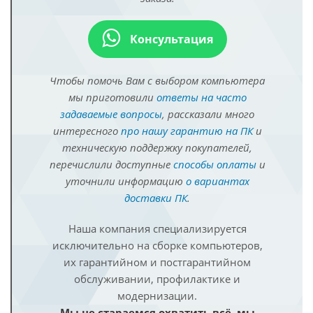
Консультация
Чтобы помочь Вам с выбором компьютера
мы приготовили
ответы на часто
задаваемые вопросы
, рассказали много
интересного
про нашу гарантию на ПК
и
техническую поддержку покупателей,
перечислили доступные
способы оплаты
и
уточнили информацию
о вариантах
доставки ПК
.
Наша компания специализируется
исключительно на сборке компьютеров,
их гарантийном и постгарантийном
обслуживании, профилактике и
модернизации.
Мы не стараемся охватить всё, мы