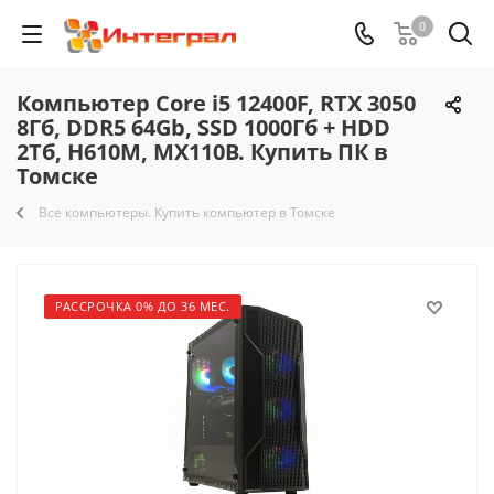
0
Компьютер Core i5 12400F, RTX 3050
8Гб, DDR5 64Gb, SSD 1000Гб + HDD
2Тб, H610M, MX110B. Купить ПК в
Томске
Все компьютеры. Купить компьютер в Томске
РАССРОЧКА 0% ДО 36 МЕС.