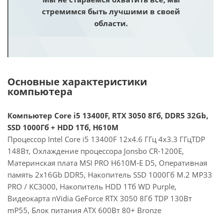
стремимся быть лучшими в своей
области.
Основные характеристики
компьютера
Компьютер Core i5 13400F, RTX 3050 8Гб, DDR5 32Gb,
SSD 1000Гб + HDD 1Тб, H610M
Процессор Intel Core i5 13400F 12x4.6 ГГц 4x3.3 ГГцTDP
148Вт, Охлаждение процессора Jonsbo CR-1200E,
Материнская плата MSI PRO H610M-E D5, Оперативная
память 2x16Gb DDR5, Накопитель SSD 1000Гб M.2 MP33
PRO / KC3000, Накопитель HDD 1Тб WD Purple,
Видеокарта nVidia GeForce RTX 3050 8Гб TDP 130Вт
mP55, Блок питания ATX 600Вт 80+ Bronze