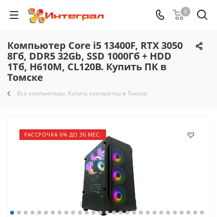
0
Компьютер Core i5 13400F, RTX 3050
8Гб, DDR5 32Gb, SSD 1000Гб + HDD
1Тб, H610M, CL120B. Купить ПК в
Томске
Все компьютеры. Купить компьютер в Томске
РАССРОЧКА 0% ДО 36 МЕС.