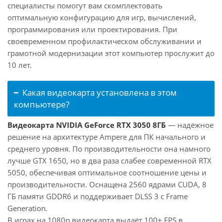
специалисты помогут вам скомплектовать
оптимальную конфигурацию для игр, вычислений,
программирования или проектирования. При
своевременном профилактическом обслуживании и
грамотной модернизации этот компьютер прослужит до
10 лет.
Какая видеокарта установлена в этом
компьютере?
Видеокарта NVIDIA GeForce RTX 3050 8ГБ
— надёжное
решение на архитектуре Ampere для ПК начального и
среднего уровня. По производительности она намного
лучше GTX 1650, но в два раза слабее современной RTX
5050, обеспечивая оптимальное соотношение цены и
производительности. Оснащена 2560 ядрами CUDA, 8
ГБ памяти GDDR6 и поддерживает DLSS 3 с Frame
Generation.
В играх на 1080p видеокарта выдаёт 100+ FPS в