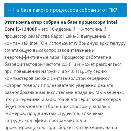
На базе какого процессора собран этот ПК?
Этот компьютер собран на базе процессора Intel
Core i5-13400F
– это 10-ядерный, 16-поточный
процессор семейства Raptor Lake-S, выпущенный
компанией Intel. Он использует гибридную архитектуру,
сочетающую высокопроизводительные и
энергоэффективные ядра. Процессор работает на
базовой тактовой частоте 2,5 ГГц и может разгоняться
при повышении нагрузки до 4,6 ГГц. Эту серию
компьютеров можно считать золотой серединой,
которая позволит пользователю уверенно решать
разнообразные вычислительные задачи. Мы уверены,
что до середины 2020-х годов эта серия компьютеров
будет пользоваться большим спросом у заядлых
геймеров, продвинутых студентов, ключевых
сотрудников офиса, программистов и
проектировщиков. При сборке ПК этой серии, наши