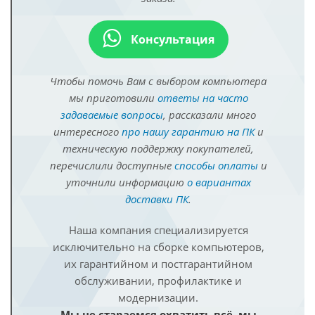
Консультация
Чтобы помочь Вам с выбором компьютера
мы приготовили
ответы на часто
задаваемые вопросы
, рассказали много
интересного
про нашу гарантию на ПК
и
техническую поддержку покупателей,
перечислили доступные
способы оплаты
и
уточнили информацию
о вариантах
доставки ПК
.
Наша компания специализируется
исключительно на сборке компьютеров,
их гарантийном и постгарантийном
обслуживании, профилактике и
модернизации.
Мы не стараемся охватить всё, мы