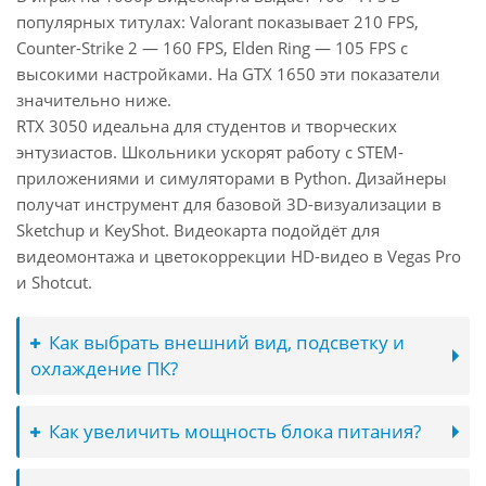
популярных титулах: Valorant показывает 210 FPS,
Counter-Strike 2 — 160 FPS, Elden Ring — 105 FPS с
высокими настройками. На GTX 1650 эти показатели
значительно ниже.
RTX 3050 идеальна для студентов и творческих
энтузиастов. Школьники ускорят работу с STEM-
приложениями и симуляторами в Python. Дизайнеры
получат инструмент для базовой 3D-визуализации в
Sketchup и KeyShot. Видеокарта подойдёт для
видеомонтажа и цветокоррекции HD-видео в Vegas Pro
и Shotcut.
Как выбрать внешний вид, подсветку и
охлаждение ПК?
Как увеличить мощность блока питания?