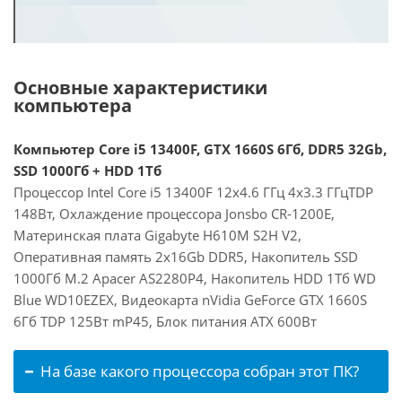
Основные характеристики
компьютера
Компьютер Core i5 13400F, GTX 1660S 6Гб, DDR5 32Gb,
SSD 1000Гб + HDD 1Тб
Процессор Intel Core i5 13400F 12x4.6 ГГц 4x3.3 ГГцTDP
148Вт, Охлаждение процессора Jonsbo CR-1200E,
Материнская плата Gigabyte H610M S2H V2,
Оперативная память 2x16Gb DDR5, Накопитель SSD
1000Гб M.2 Apacer AS2280P4, Накопитель HDD 1Тб WD
Blue WD10EZEX, Видеокарта nVidia GeForce GTX 1660S
6Гб TDP 125Вт mP45, Блок питания ATX 600Вт
На базе какого процессора собран этот ПК?