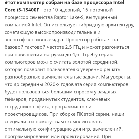
Этот компьютер собран на базе процессора Intel
Core i5-13400F
– это 10-ядерный, 16-поточный
процессор семейства Raptor Lake-S, выпущенный
компанией Intel. Он использует гибридную архитектуру,
сочетающую высокопроизводительные и
энергоэффективные ядра. Процессор работает на
базовой тактовой частоте 2,5 ГГц и может разгоняться
при повышении нагрузки до 4,6 ГГц. Эту серию
компьютеров можно считать золотой серединой,
которая позволит пользователю уверенно решать
разнообразные вычислительные задачи. Мы уверены,
что до середины 2020-х годов эта серия компьютеров
будет пользоваться большим спросом у заядлых
геймеров, продвинутых студентов, ключевых
сотрудников офиса, программистов и
проектировщиков. При сборке ПК этой серии, наши
специалисты помогут вам скомплектовать
оптимальную конфигурацию для игр, вычислений,
программирования или проектирования. При