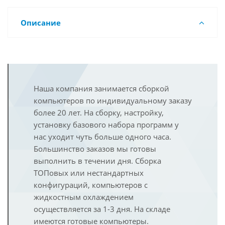
Описание
Наша компания занимается сборкой
компьютеров по индивидуальному заказу
более 20 лет. На сборку, настройку,
установку базового набора программ у
нас уходит чуть больше одного часа.
Большинство заказов мы готовы
выполнить в течении дня. Сборка
ТОПовых или нестандартных
конфигураций, компьютеров с
жидкостным охлаждением
осуществляется за 1-3 дня. На складе
имеются готовые компьютеры.