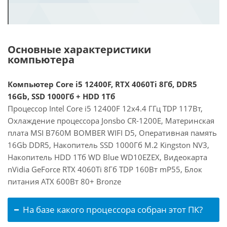
Основные характеристики
компьютера
Компьютер Core i5 12400F, RTX 4060Ti 8Гб, DDR5
16Gb, SSD 1000Гб + HDD 1Тб
Процессор Intel Core i5 12400F 12x4.4 ГГц TDP 117Вт,
Охлаждение процессора Jonsbo CR-1200E, Материнская
плата MSI B760M BOMBER WIFI D5, Оперативная память
16Gb DDR5, Накопитель SSD 1000Гб M.2 Kingston NV3,
Накопитель HDD 1Тб WD Blue WD10EZEX, Видеокарта
nVidia GeForce RTX 4060Ti 8Гб TDP 160Вт mP55, Блок
питания ATX 600Вт 80+ Bronze
На базе какого процессора собран этот ПК?