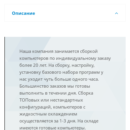
Описание
Наша компания занимается сборкой
компьютеров по индивидуальному заказу
более 20 лет. На сборку, настройку,
установку базового набора программ у
нас уходит чуть больше одного часа.
Большинство заказов мы готовы
выполнить в течении дня. Сборка
ТОПовых или нестандартных
конфигураций, компьютеров с
жидкостным охлаждением
осуществляется за 1-3 дня. На складе
имеются готовые компьютеры.