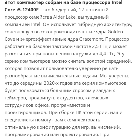
Этот компьютер собран на базе процессора Intel
Core i5-12400F
– это 6-ядерный, 12-поточный
процессор семейства Alder Lake, выпущенный
компанией Intel. Он использует гибридную архитектуру,
сочетающую высокопроизводительные ядра Golden
Cove и энергоэффективные ядра Gracemont. Процессор
работает на базовой тактовой частоте 2,5 ГГц и может
разгоняться при повышении нагрузки до 4,4 ГГц. Эту
серию компьютеров можно считать золотой серединой,
которая позволит пользователю уверенно решать
разнообразные вычислительные задачи. Мы уверены,
что до середины 2020-х годов эта серия компьютеров
будет пользоваться большим спросом у заядлых
геймеров, продвинутых студентов, ключевых
сотрудников офиса, программистов и
проектировщиков. При сборке ПК этой серии, наши
специалисты помогут вам скомплектовать
оптимальную конфигурацию для игр, вычислений,
программирования или проектирования. При