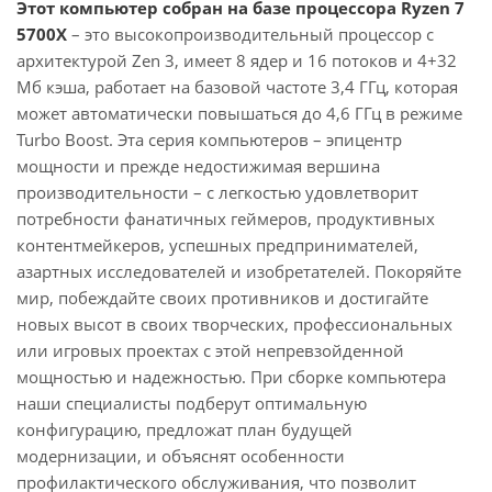
Этот компьютер собран на базе процессора Ryzen 7
5700X
– это высокопроизводительный процессор с
архитектурой Zen 3, имеет 8 ядер и 16 потоков и 4+32
Мб кэша, работает на базовой частоте 3,4 ГГц, которая
может автоматически повышаться до 4,6 ГГц в режиме
Turbo Boost. Эта серия компьютеров – эпицентр
мощности и прежде недостижимая вершина
производительности – с легкостью удовлетворит
потребности фанатичных геймеров, продуктивных
контентмейкеров, успешных предпринимателей,
азартных исследователей и изобретателей. Покоряйте
мир, побеждайте своих противников и достигайте
новых высот в своих творческих, профессиональных
или игровых проектах с этой непревзойденной
мощностью и надежностью. При сборке компьютера
наши специалисты подберут оптимальную
конфигурацию, предложат план будущей
модернизации, и объяснят особенности
профилактического обслуживания, что позволит