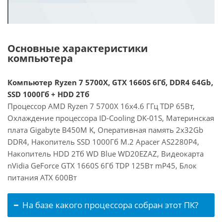
Основные характеристики
компьютера
Компьютер Ryzen 7 5700X, GTX 1660S 6Гб, DDR4 64Gb,
SSD 1000Гб + HDD 2Тб
Процессор AMD Ryzen 7 5700X 16x4.6 ГГц TDP 65Вт,
Охлаждение процессора ID-Cooling DK-01S, Материнская
плата Gigabyte B450M K, Оперативная память 2x32Gb
DDR4, Накопитель SSD 1000Гб M.2 Apacer AS2280P4,
Накопитель HDD 2Тб WD Blue WD20EZAZ, Видеокарта
nVidia GeForce GTX 1660S 6Гб TDP 125Вт mP45, Блок
питания ATX 600Вт
На базе какого процессора собран этот ПК?