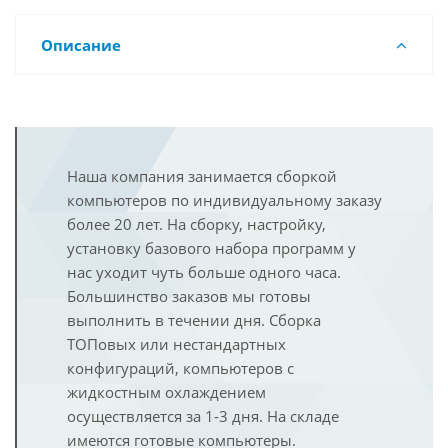
Описание
Наша компания занимается сборкой
компьютеров по индивидуальному заказу
более 20 лет. На сборку, настройку,
установку базового набора программ у
нас уходит чуть больше одного часа.
Большинство заказов мы готовы
выполнить в течении дня. Сборка
ТОПовых или нестандартных
конфигураций, компьютеров с
жидкостным охлаждением
осуществляется за 1-3 дня. На складе
имеются готовые компьютеры.