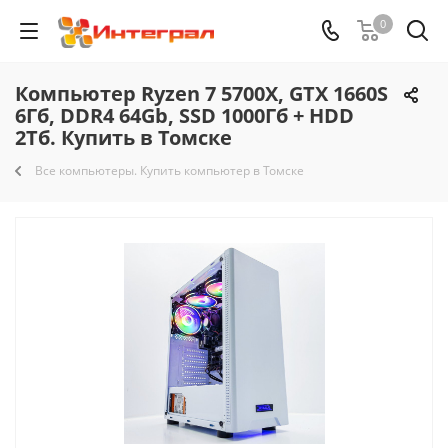
0
Компьютер Ryzen 7 5700X, GTX 1660S
6Гб, DDR4 64Gb, SSD 1000Гб + HDD
2Тб. Купить в Томске
Все компьютеры. Купить компьютер в Томске