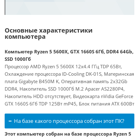
Основные характеристики
компьютера
Компьютер Ryzen 5 5600X, GTX 1660S 6Гб, DDR4 64Gb,
SSD 1000Гб
Процессор AMD Ryzen 5 5600X 12x4.4 ГГц TDP 65Вт,
Охлаждение процессора ID-Cooling DK-01S, Материнская
плата Gigabyte B450M K, Оперативная память 2x32Gb
DDR4, Накопитель SSD 1000Гб M.2 Apacer AS2280P4,
Накопитель HDD отсутствует, Видеокарта nVidia GeForce
GTX 1660S 6Гб TDP 125Вт mP45, Блок питания ATX 600Вт
На базе какого процессора собран этот ПК?
Этот компьютер собран на базе процессора Ryzen 5