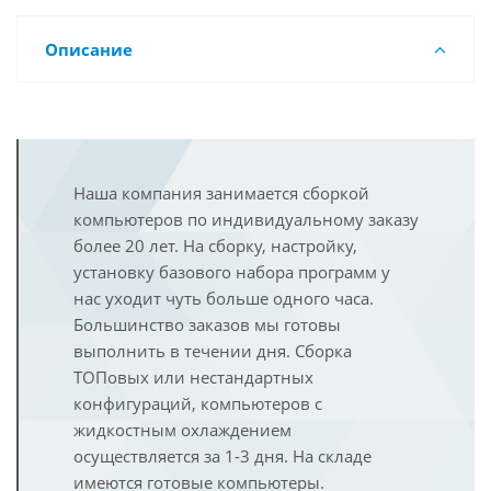
Описание
Наша компания занимается сборкой
компьютеров по индивидуальному заказу
более 20 лет. На сборку, настройку,
установку базового набора программ у
нас уходит чуть больше одного часа.
Большинство заказов мы готовы
выполнить в течении дня. Сборка
ТОПовых или нестандартных
конфигураций, компьютеров с
жидкостным охлаждением
осуществляется за 1-3 дня. На складе
имеются готовые компьютеры.