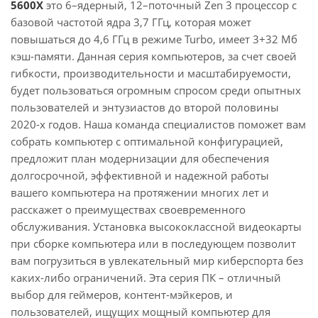
5600X
это 6–ядерный, 12–поточный Zen 3 процессор с
базовой частотой ядра 3,7 ГГц, которая может
повышаться до 4,6 ГГц в режиме Turbo, имеет 3+32 Мб
кэш-памяти. Данная серия компьютеров, за счет своей
гибкости, производительности и масштабируемости,
будет пользоваться огромным спросом среди опытных
пользователей и энтузиастов до второй половины
2020-х годов. Наша команда специалистов поможет вам
собрать компьютер с оптимальной конфигурацией,
предложит план модернизации для обеспечения
долгосрочной, эффективной и надежной работы
вашего компьютера на протяжении многих лет и
расскажет о преимуществах своевременного
обслуживания. Установка высококлассной видеокарты
при сборке компьютера или в последующем позволит
вам погрузиться в увлекательный мир киберспорта без
каких-либо ограничений. Эта серия ПК – отличный
выбор для геймеров, контент-мэйкеров, и
пользователей, ищущих мощный компьютер для