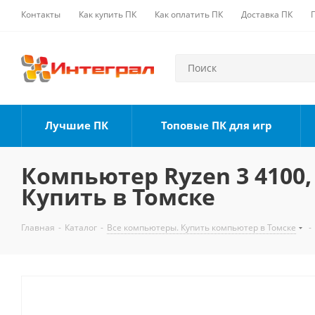
Контакты
Как купить ПК
Как оплатить ПК
Доставка ПК
Лучшие ПК
Топовые ПК для игр
Компьютер Ryzen 3 4100, 
Купить в Томске
Главная
-
Каталог
-
Все компьютеры. Купить компьютер в Томске
-