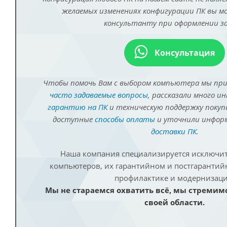
желаемых изменениях конфигурации ПК вы 
консультанту при оформлении за
Консультация
Чтобы помочь Вам с выбором компьютера мы пр
часто задаваемые вопросы
, рассказали много и
гарантию на ПК
и техническую поддержку покуп
доступные
способы оплаты
и уточнили инфо
доставки ПК
.
Наша компания специализируется исключит
компьютеров, их гарантийном и постгаранти
профилактике и модернизаци
Мы не стараемся охватить всё, мы стремим
своей области.