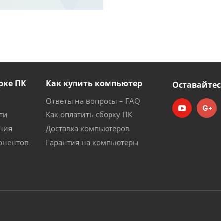
рке ПК
Как купить компьютер
Оставайтес
Ответы на вопросы – FAQ
ти
Как оплатить сборку ПК
ния
Доставка компьютеров
онентов
Гарантия на компьютеры