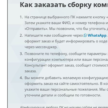
Как заказать сборку ко
На странице выбранного ПК нажмите кнопку «К
Затем укажите ваши ФИО, и номер телефона 
«Отправить». Мы позвоним, что бы уточнить 
Напишите нам сообщение через
WhatsApp
оформит заказ и будет информировать о ходе
через мессенджер.
Позвоните по телефону, сообщите параметры
конфигурации компьютера или ваши персона
Консультант оформит заказ, сообщит стоимос
заказа.
Вы можете добавить желаемую конфигурацию 
оформить заказ на сайте самостоятельно. В к
укажите ваши персональные пожелания. Мы с
уточним детали и сообщим по готовности.
Конфигурация любого ПК на нашем сайте не являе