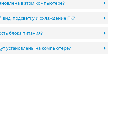
тановлена в этом компьютере?
 вид, подсветку и охлаждение ПК?
сть блока питания?
ут установлены на компьютере?