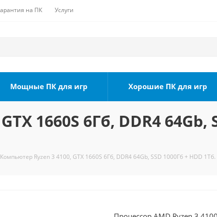
Гарантия на ПК
Услуги
Мощные ПК для игр
Хорошие ПК для игр
GTX 1660S 6Гб, DDR4 64Gb, 
Компьютер Ryzen 3 4100, GTX 1660S 6Гб, DDR4 64Gb, SSD 1000Гб + HDD 1Тб.
Процессор AMD Ryzen 3 4100 