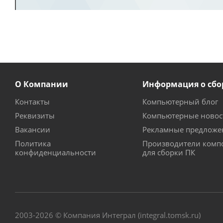
О Компании
Информация о сбо
Контакты
Компьютерный блог
Реквизиты
Компьютерные новос
Вакансии
Рекламные предложе
Политика
Производители комп
конфиденциальности
для сборки ПК
2003-2026 © Компания Интеграл (integral.tomsk.ru)