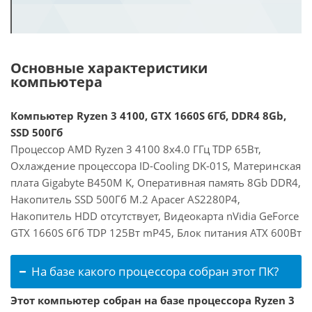
Основные характеристики
компьютера
Компьютер Ryzen 3 4100, GTX 1660S 6Гб, DDR4 8Gb,
SSD 500Гб
Процессор AMD Ryzen 3 4100 8x4.0 ГГц TDP 65Вт,
Охлаждение процессора ID-Cooling DK-01S, Материнская
плата Gigabyte B450M K, Оперативная память 8Gb DDR4,
Накопитель SSD 500Гб M.2 Apacer AS2280P4,
Накопитель HDD отсутствует, Видеокарта nVidia GeForce
GTX 1660S 6Гб TDP 125Вт mP45, Блок питания ATX 600Вт
На базе какого процессора собран этот ПК?
Этот компьютер собран на базе процессора Ryzen 3