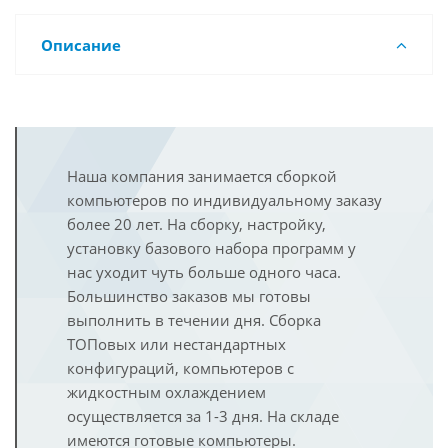
Описание
Наша компания занимается сборкой
компьютеров по индивидуальному заказу
более 20 лет. На сборку, настройку,
установку базового набора программ у
нас уходит чуть больше одного часа.
Большинство заказов мы готовы
выполнить в течении дня. Сборка
ТОПовых или нестандартных
конфигураций, компьютеров с
жидкостным охлаждением
осуществляется за 1-3 дня. На складе
имеются готовые компьютеры.