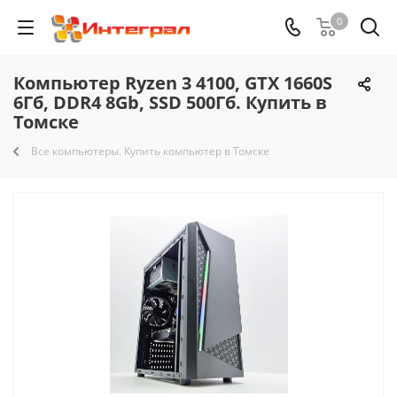
0
Компьютер Ryzen 3 4100, GTX 1660S
6Гб, DDR4 8Gb, SSD 500Гб. Купить в
Томске
Все компьютеры. Купить компьютер в Томске