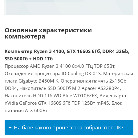
Основные характеристики
компьютера
Компьютер Ryzen 3 4100, GTX 1660S 6Гб, DDR4 32Gb,
SSD 500Гб + HDD 1Тб
Процессор AMD Ryzen 3 4100 8x4.0 ГГц TDP 65Вт,
Охлаждение процессора ID-Cooling DK-01S, Материнская
плата Gigabyte B450M K, Оперативная память 2x16Gb
DDR4, Накопитель SSD 500Гб M.2 Apacer AS2280P4,
Накопитель HDD 1Тб WD Blue WD10EZEX, Видеокарта
nVidia GeForce GTX 1660S 6Гб TDP 125Вт mP45, Блок
питания ATX 600Вт
На базе какого процессора собран этот ПК?