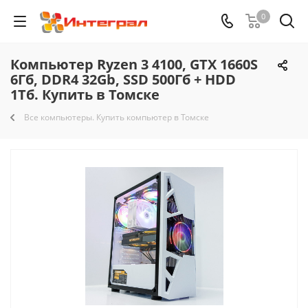
0
Компьютер Ryzen 3 4100, GTX 1660S
6Гб, DDR4 32Gb, SSD 500Гб + HDD
1Тб. Купить в Томске
Все компьютеры. Купить компьютер в Томске