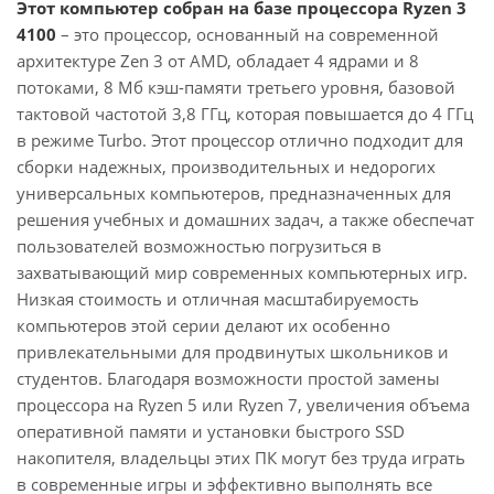
Этот компьютер собран на базе процессора Ryzen 3
4100
– это процессор, основанный на современной
архитектуре Zen 3 от AMD, обладает 4 ядрами и 8
потоками, 8 Мб кэш-памяти третьего уровня, базовой
тактовой частотой 3,8 ГГц, которая повышается до 4 ГГц
в режиме Turbo. Этот процессор отлично подходит для
сборки надежных, производительных и недорогих
универсальных компьютеров, предназначенных для
решения учебных и домашних задач, а также обеспечат
пользователей возможностью погрузиться в
захватывающий мир современных компьютерных игр.
Низкая стоимость и отличная масштабируемость
компьютеров этой серии делают их особенно
привлекательными для продвинутых школьников и
студентов. Благодаря возможности простой замены
процессора на Ryzen 5 или Ryzen 7, увеличения объема
оперативной памяти и установки быстрого SSD
накопителя, владельцы этих ПК могут без труда играть
в современные игры и эффективно выполнять все