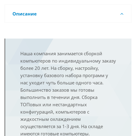
Описание
Наша компания занимается сборкой
компьютеров по индивидуальному заказу
более 20 лет. На сборку, настройку,
установку базового набора программ у
нас уходит чуть больше одного часа.
Большинство заказов мы готовы
выполнить в течении дня. Сборка
ТОПовых или нестандартных
конфигураций, компьютеров с
жидкостным охлаждением
осуществляется за 1-3 дня. На складе
имеются готовые компьютеры.