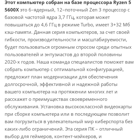
Этот компьютер собран на базе процессора Ryzen 5
5600X
это 6–ядерный, 12–поточный Zen 3 процессор с
базовой частотой ядра 3,7 ГГц, которая может
повышаться до 4,6 ГГц в режиме Turbo, имеет 3+32 Мб
кэш-памяти. Данная серия компьютеров, за счет своей
гибкости, производительности и масштабируемости,
будет пользоваться огромным спросом среди опытных
пользователей и энтузиастов до второй половины
2020-х годов. Наша команда специалистов поможет вам
собрать компьютер с оптимальной конфигурацией,
предложит план модернизации для обеспечения
долгосрочной, эффективной и надежной работы
вашего компьютера на протяжении многих лет и
расскажет о преимуществах своевременного
обслуживания. Установка высококлассной видеокарты
при сборке компьютера или в последующем позволит
вам погрузиться в увлекательный мир киберспорта без
каких-либо ограничений. Эта серия ПК – отличный
выбор для геймеров, контент-мэйкеров, и