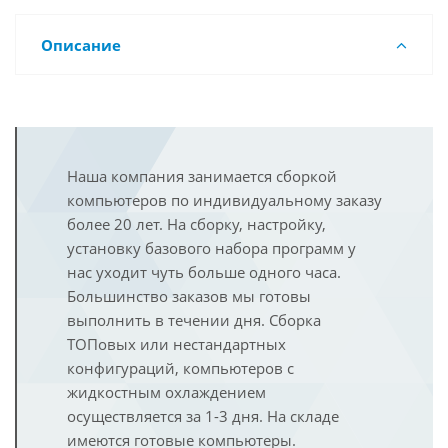
Описание
Наша компания занимается сборкой
компьютеров по индивидуальному заказу
более 20 лет. На сборку, настройку,
установку базового набора программ у
нас уходит чуть больше одного часа.
Большинство заказов мы готовы
выполнить в течении дня. Сборка
ТОПовых или нестандартных
конфигураций, компьютеров с
жидкостным охлаждением
осуществляется за 1-3 дня. На складе
имеются готовые компьютеры.