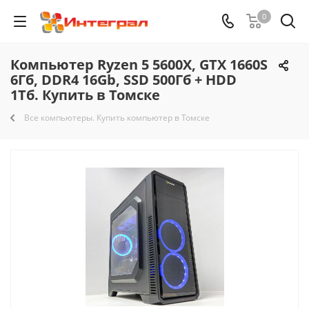
0
Компьютер Ryzen 5 5600X, GTX 1660S
6Гб, DDR4 16Gb, SSD 500Гб + HDD
1Тб. Купить в Томске
Все компьютеры. Купить компьютер в Томске