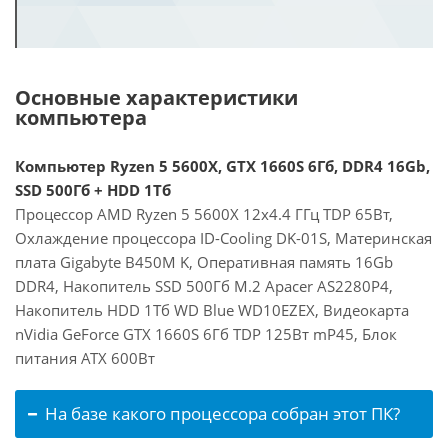
Основные характеристики
компьютера
Компьютер Ryzen 5 5600X, GTX 1660S 6Гб, DDR4 16Gb,
SSD 500Гб + HDD 1Тб
Процессор AMD Ryzen 5 5600X 12x4.4 ГГц TDP 65Вт,
Охлаждение процессора ID-Cooling DK-01S, Материнская
плата Gigabyte B450M K, Оперативная память 16Gb
DDR4, Накопитель SSD 500Гб M.2 Apacer AS2280P4,
Накопитель HDD 1Тб WD Blue WD10EZEX, Видеокарта
nVidia GeForce GTX 1660S 6Гб TDP 125Вт mP45, Блок
питания ATX 600Вт
На базе какого процессора собран этот ПК?