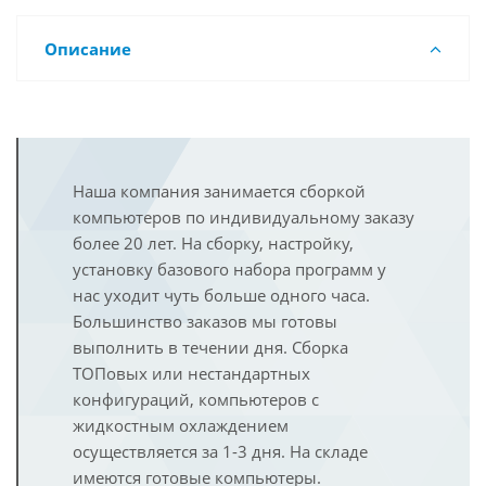
Описание
Наша компания занимается сборкой
компьютеров по индивидуальному заказу
более 20 лет. На сборку, настройку,
установку базового набора программ у
нас уходит чуть больше одного часа.
Большинство заказов мы готовы
выполнить в течении дня. Сборка
ТОПовых или нестандартных
конфигураций, компьютеров с
жидкостным охлаждением
осуществляется за 1-3 дня. На складе
имеются готовые компьютеры.