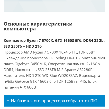
Основные характеристики
компьютера
Компьютер Ryzen 7 5700X, GTX 1660S 6Гб, DDR4 32Gb,
SSD 250Гб + HDD 2Тб
Процессор AMD Ryzen 7 5700X 16x4.6 ГГц TDP 65Вт,
Охлаждение процессора ID-Cooling DK-01S, Материнская
плата Gigabyte B450M K, Оперативная память 2x16Gb
DDR4, Накопитель SSD 256Гб M.2 Apacer AS2280P4,
Накопитель HDD 2Тб WD Blue WD20EZAZ, Видеокарта
nVidia GeForce GTX 1660S 6Гб TDP 125Вт mP45, Блок
питания ATX 600Вт
На базе какого процессора собран этот ПК?