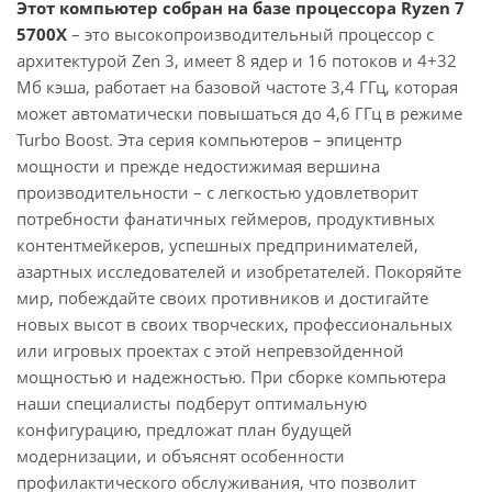
Этот компьютер собран на базе процессора Ryzen 7
5700X
– это высокопроизводительный процессор с
архитектурой Zen 3, имеет 8 ядер и 16 потоков и 4+32
Мб кэша, работает на базовой частоте 3,4 ГГц, которая
может автоматически повышаться до 4,6 ГГц в режиме
Turbo Boost. Эта серия компьютеров – эпицентр
мощности и прежде недостижимая вершина
производительности – с легкостью удовлетворит
потребности фанатичных геймеров, продуктивных
контентмейкеров, успешных предпринимателей,
азартных исследователей и изобретателей. Покоряйте
мир, побеждайте своих противников и достигайте
новых высот в своих творческих, профессиональных
или игровых проектах с этой непревзойденной
мощностью и надежностью. При сборке компьютера
наши специалисты подберут оптимальную
конфигурацию, предложат план будущей
модернизации, и объяснят особенности
профилактического обслуживания, что позволит