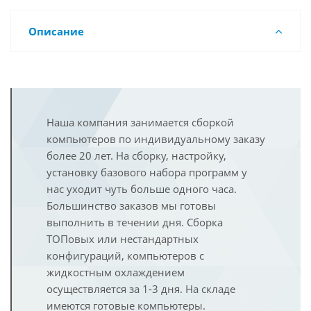
Описание
Наша компания занимается сборкой
компьютеров по индивидуальному заказу
более 20 лет. На сборку, настройку,
установку базового набора программ у
нас уходит чуть больше одного часа.
Большинство заказов мы готовы
выполнить в течении дня. Сборка
ТОПовых или нестандартных
конфигураций, компьютеров с
жидкостным охлаждением
осуществляется за 1-3 дня. На складе
имеются готовые компьютеры.