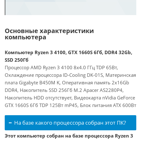
Основные характеристики
компьютера
Компьютер Ryzen 3 4100, GTX 1660S 6Гб, DDR4 32Gb,
SSD 250Гб
Процессор AMD Ryzen 3 4100 8x4.0 ГГц TDP 65Вт,
Охлаждение процессора ID-Cooling DK-01S, Материнская
плата Gigabyte B450M K, Оперативная память 2x16Gb
DDR4, Накопитель SSD 256Гб M.2 Apacer AS2280P4,
Накопитель HDD отсутствует, Видеокарта nVidia GeForce
GTX 1660S 6Гб TDP 125Вт mP45, Блок питания ATX 600Вт
На базе какого процессора собран этот ПК?
Этот компьютер собран на базе процессора Ryzen 3