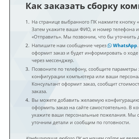
Как заказать сборку ко
На странице выбранного ПК нажмите кнопку «К
Затем укажите ваши ФИО, и номер телефона 
«Отправить». Мы позвоним, что бы уточнить 
Напишите нам сообщение через
WhatsApp
оформит заказ и будет информировать о ходе
через мессенджер.
Позвоните по телефону, сообщите параметры
конфигурации компьютера или ваши персона
Консультант оформит заказ, сообщит стоимос
заказа.
Вы можете добавить желаемую конфигурацию 
оформить заказ на сайте самостоятельно. В к
укажите ваши персональные пожелания. Мы с
уточним детали и сообщим по готовности.
Конфигурация любого ПК на нашем сайте не являе