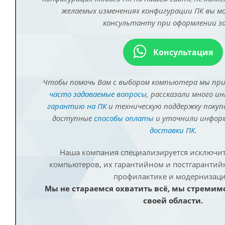
желаемых изменениях конфигурации ПК вы 
консультанту при оформлении за
Консультация
Чтобы помочь Вам с выбором компьютера мы пр
часто задаваемые вопросы
, рассказали много и
гарантию на ПК
и техническую поддержку покуп
доступные
способы оплаты
и уточнили инфо
доставки ПК
.
Наша компания специализируется исключит
компьютеров, их гарантийном и постгаранти
профилактике и модернизаци
Мы не стараемся охватить всё, мы стремим
своей области.