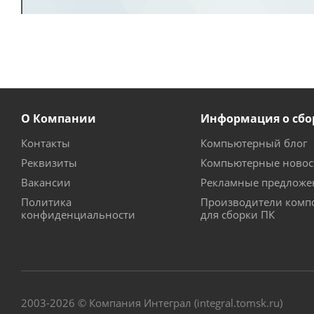
О Компании
Информация о сбо
Контакты
Компьютерный блог
Реквизиты
Компьютерные новос
Вакансии
Рекламные предложе
Политика
Производители комп
конфиденциальности
для сборки ПК
2003-2026 © Компания Интеграл (integral.tomsk.ru)