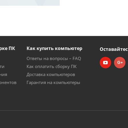
рке ПК
Как купить компьютер
Оставайтес
Ответы на вопросы – FAQ
ти
Как оплатить сборку ПК
ния
Доставка компьютеров
онентов
Гарантия на компьютеры