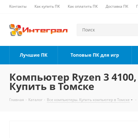
Контакты
Как купить ПК
Как оплатить ПК
Доставка ПК
Лучшие ПК
Топовые ПК для игр
Компьютер Ryzen 3 4100, 
Купить в Томске
Главная
-
Каталог
-
Все компьютеры. Купить компьютер в Томске
-