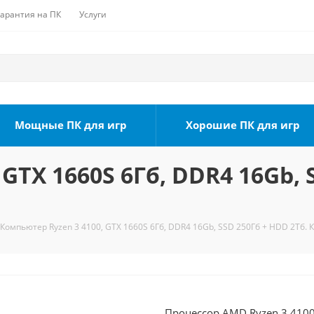
Гарантия на ПК
Услуги
Мощные ПК для игр
Хорошие ПК для игр
GTX 1660S 6Гб, DDR4 16Gb, 
Компьютер Ryzen 3 4100, GTX 1660S 6Гб, DDR4 16Gb, SSD 250Гб + HDD 2Тб. 
Процессор AMD Ryzen 3 4100 