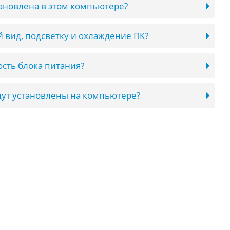
тановлена в этом компьютере?
 вид, подсветку и охлаждение ПК?
сть блока питания?
ут установлены на компьютере?