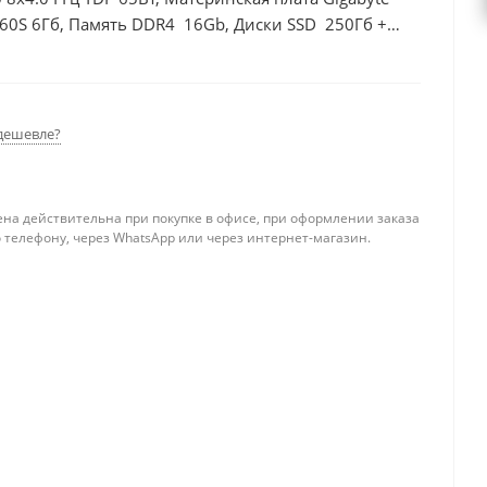
60S 6Гб, Память DDR4 16Gb, Диски SSD 250Гб +
дешевле?
ена действительна при покупке в офисе, при оформлении заказа
 телефону, через WhatsApp или через интернет-магазин.