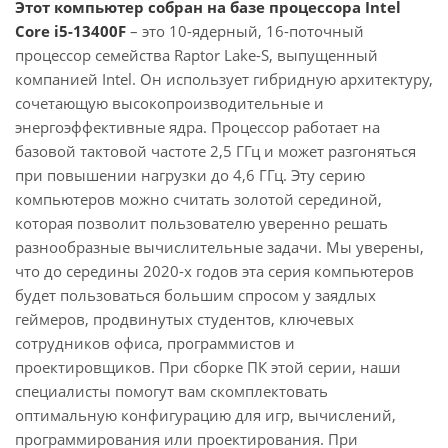
Этот компьютер собран на базе процессора Intel
Core i5-13400F
– это 10-ядерный, 16-поточный
процессор семейства Raptor Lake-S, выпущенный
компанией Intel. Он использует гибридную архитектуру,
сочетающую высокопроизводительные и
энергоэффективные ядра. Процессор работает на
базовой тактовой частоте 2,5 ГГц и может разгоняться
при повышении нагрузки до 4,6 ГГц. Эту серию
компьютеров можно считать золотой серединой,
которая позволит пользователю уверенно решать
разнообразные вычислительные задачи. Мы уверены,
что до середины 2020-х годов эта серия компьютеров
будет пользоваться большим спросом у заядлых
геймеров, продвинутых студентов, ключевых
сотрудников офиса, программистов и
проектировщиков. При сборке ПК этой серии, наши
специалисты помогут вам скомплектовать
оптимальную конфигурацию для игр, вычислений,
программирования или проектирования. При