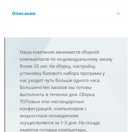
Описание
Наша компания занимается сборкой
компьютеров по индивидуальному заказу
более 20 лет. На сборку, настройку,
установку базового набора программ у
нас уходит чуть больше одного часа.
Большинство заказов мы готовы
выполнить в течении дня. Сборка
ТОПовых или нестандартных
конфигураций, компьютеров с
жидкостным охлаждением
осуществляется за 1-3 дня. На складе
имеются готовые компьютеры.