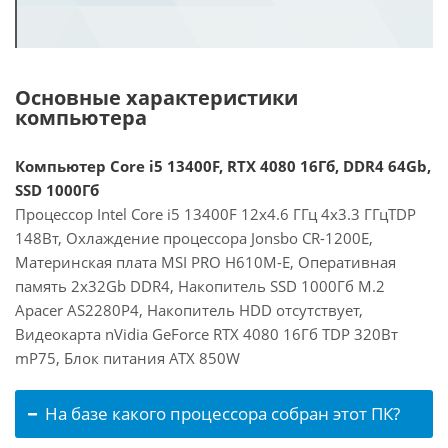
Основные характеристики
компьютера
Компьютер Core i5 13400F, RTX 4080 16Гб, DDR4 64Gb,
SSD 1000Гб
Процессор Intel Core i5 13400F 12x4.6 ГГц 4x3.3 ГГцTDP
148Вт, Охлаждение процессора Jonsbo CR-1200E,
Материнская плата MSI PRO H610M-E, Оперативная
память 2x32Gb DDR4, Накопитель SSD 1000Гб M.2
Apacer AS2280P4, Накопитель HDD отсутствует,
Видеокарта nVidia GeForce RTX 4080 16Гб TDP 320Вт
mP75, Блок питания ATX 850W
На базе какого процессора собран этот ПК?