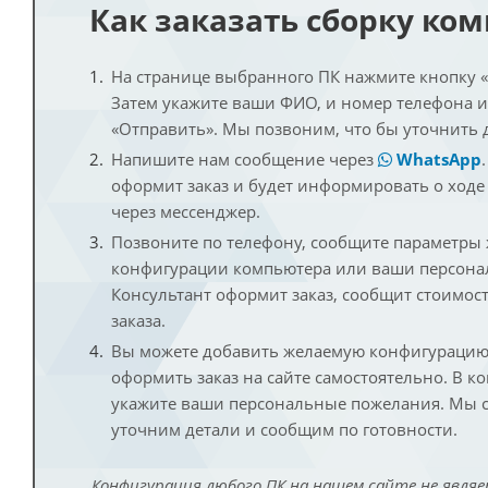
Как заказать сборку ко
На странице выбранного ПК нажмите кнопку «К
Затем укажите ваши ФИО, и номер телефона 
«Отправить». Мы позвоним, что бы уточнить 
Напишите нам сообщение через
WhatsApp
оформит заказ и будет информировать о ходе
через мессенджер.
Позвоните по телефону, сообщите параметры
конфигурации компьютера или ваши персона
Консультант оформит заказ, сообщит стоимос
заказа.
Вы можете добавить желаемую конфигурацию 
оформить заказ на сайте самостоятельно. В к
укажите ваши персональные пожелания. Мы с
уточним детали и сообщим по готовности.
Конфигурация любого ПК на нашем сайте не являе