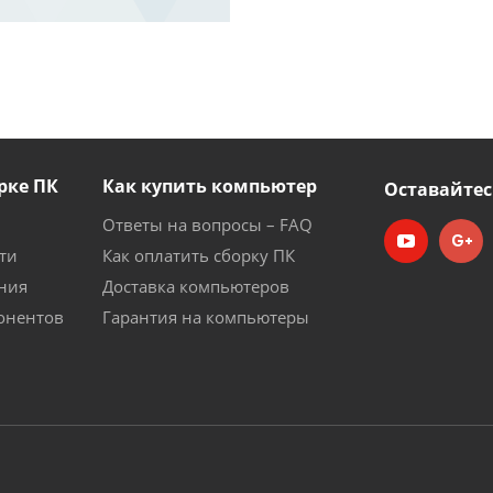
рке ПК
Как купить компьютер
Оставайтес
Ответы на вопросы – FAQ
ти
Как оплатить сборку ПК
ния
Доставка компьютеров
онентов
Гарантия на компьютеры