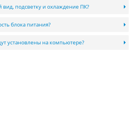
 вид, подсветку и охлаждение ПК?
сть блока питания?
ут установлены на компьютере?