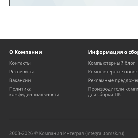
О Компании
Информация о сбо
Контакты
Компьютерный блог
Реквизиты
Компьютерные новос
Вакансии
Рекламные предложе
Политика
Производители комп
конфиденциальности
для сборки ПК
2003-2026 © Компания Интеграл (integral.tomsk.ru)