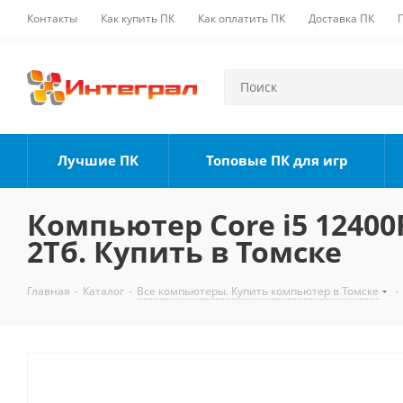
Контакты
Как купить ПК
Как оплатить ПК
Доставка ПК
Лучшие ПК
Топовые ПК для игр
Компьютер Core i5 12400F
2Тб. Купить в Томске
Главная
-
Каталог
-
Все компьютеры. Купить компьютер в Томске
-