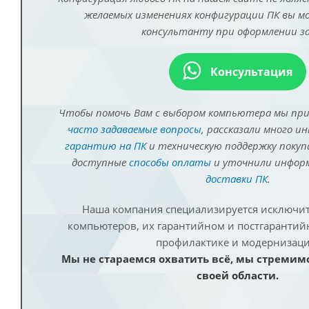
желаемых изменениях конфигурации ПК вы 
консультанту при оформлении за
Консультация
Чтобы помочь Вам с выбором компьютера мы пр
часто задаваемые вопросы
, рассказали много и
гарантию на ПК
и техническую поддержку покуп
доступные
способы оплаты
и уточнили инфо
доставки ПК
.
Наша компания специализируется исключит
компьютеров, их гарантийном и постгаранти
профилактике и модернизаци
Мы не стараемся охватить всё, мы стремим
своей области.