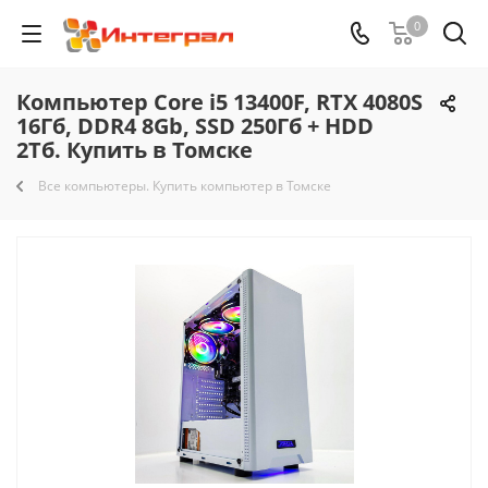
0
Компьютер Core i5 13400F, RTX 4080S
16Гб, DDR4 8Gb, SSD 250Гб + HDD
2Тб. Купить в Томске
Все компьютеры. Купить компьютер в Томске