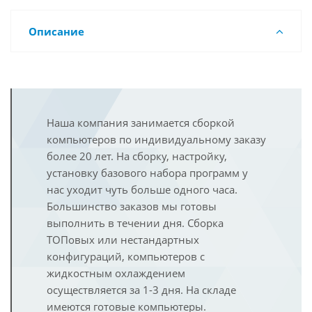
Описание
Наша компания занимается сборкой
компьютеров по индивидуальному заказу
более 20 лет. На сборку, настройку,
установку базового набора программ у
нас уходит чуть больше одного часа.
Большинство заказов мы готовы
выполнить в течении дня. Сборка
ТОПовых или нестандартных
конфигураций, компьютеров с
жидкостным охлаждением
осуществляется за 1-3 дня. На складе
имеются готовые компьютеры.