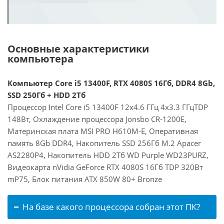
Основные характеристики
компьютера
Компьютер Core i5 13400F, RTX 4080S 16Гб, DDR4 8Gb,
SSD 250Гб + HDD 2Тб
Процессор Intel Core i5 13400F 12x4.6 ГГц 4x3.3 ГГцTDP
148Вт, Охлаждение процессора Jonsbo CR-1200E,
Материнская плата MSI PRO H610M-E, Оперативная
память 8Gb DDR4, Накопитель SSD 256Гб M.2 Apacer
AS2280P4, Накопитель HDD 2Тб WD Purple WD23PURZ,
Видеокарта nVidia GeForce RTX 4080S 16Гб TDP 320Вт
mP75, Блок питания ATX 850W 80+ Bronze
На базе какого процессора собран этот ПК?