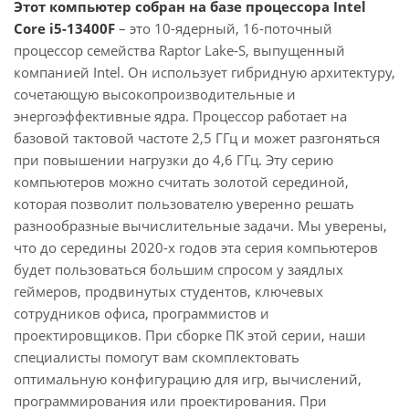
Этот компьютер собран на базе процессора Intel
Core i5-13400F
– это 10-ядерный, 16-поточный
процессор семейства Raptor Lake-S, выпущенный
компанией Intel. Он использует гибридную архитектуру,
сочетающую высокопроизводительные и
энергоэффективные ядра. Процессор работает на
базовой тактовой частоте 2,5 ГГц и может разгоняться
при повышении нагрузки до 4,6 ГГц. Эту серию
компьютеров можно считать золотой серединой,
которая позволит пользователю уверенно решать
разнообразные вычислительные задачи. Мы уверены,
что до середины 2020-х годов эта серия компьютеров
будет пользоваться большим спросом у заядлых
геймеров, продвинутых студентов, ключевых
сотрудников офиса, программистов и
проектировщиков. При сборке ПК этой серии, наши
специалисты помогут вам скомплектовать
оптимальную конфигурацию для игр, вычислений,
программирования или проектирования. При