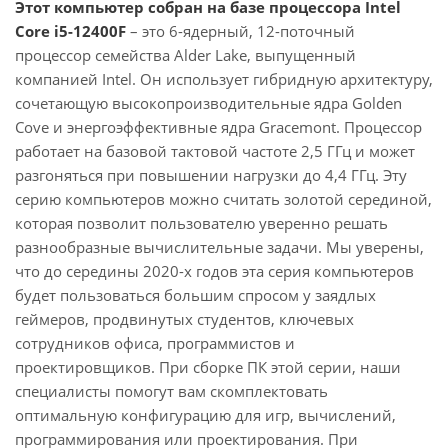
Этот компьютер собран на базе процессора Intel
Core i5-12400F
– это 6-ядерный, 12-поточный
процессор семейства Alder Lake, выпущенный
компанией Intel. Он использует гибридную архитектуру,
сочетающую высокопроизводительные ядра Golden
Cove и энергоэффективные ядра Gracemont. Процессор
работает на базовой тактовой частоте 2,5 ГГц и может
разгоняться при повышении нагрузки до 4,4 ГГц. Эту
серию компьютеров можно считать золотой серединой,
которая позволит пользователю уверенно решать
разнообразные вычислительные задачи. Мы уверены,
что до середины 2020-х годов эта серия компьютеров
будет пользоваться большим спросом у заядлых
геймеров, продвинутых студентов, ключевых
сотрудников офиса, программистов и
проектировщиков. При сборке ПК этой серии, наши
специалисты помогут вам скомплектовать
оптимальную конфигурацию для игр, вычислений,
программирования или проектирования. При