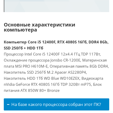
Основные характеристики
компьютера
Компьютер Core i5 12400F, RTX 4080S 16Гб, DDR4 8Gb,
SSD 250Гб + HDD 1Тб
Процессор Intel Core i5 12400F 12x4.4 ГГц TDP 117Вт,
Охлаждение процессора Jonsbo CR-1200E, Материнская
плата MSI PRO H610M-E, Оперативная память 8Gb DDR4,
Накопитель SSD 256Гб M.2 Apacer AS2280P4,
Накопитель HDD 1Тб WD Blue WD10EZEX, Видеокарта
nVidia GeForce RTX 4080S 16Гб TDP 320Вт mP75, Блок
питания ATX 850W 80+ Bronze
На базе какого процессора собран этот ПК?