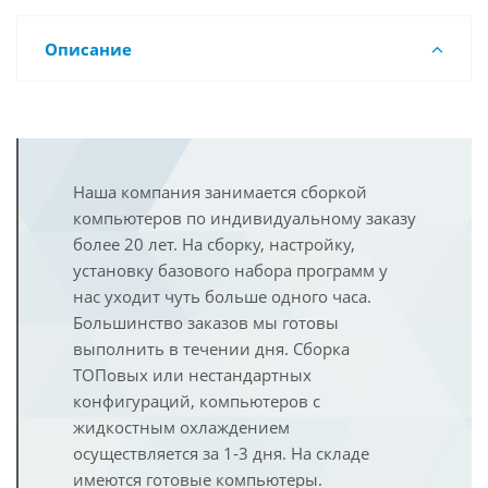
Описание
Наша компания занимается сборкой
компьютеров по индивидуальному заказу
более 20 лет. На сборку, настройку,
установку базового набора программ у
нас уходит чуть больше одного часа.
Большинство заказов мы готовы
выполнить в течении дня. Сборка
ТОПовых или нестандартных
конфигураций, компьютеров с
жидкостным охлаждением
осуществляется за 1-3 дня. На складе
имеются готовые компьютеры.