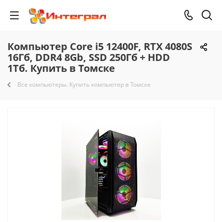
Компьютер Core i5 12400F, RTX 4080S
16Гб, DDR4 8Gb, SSD 250Гб + HDD
1Тб. Купить в Томске
Все компьютеры. Купить компьютер в Томске