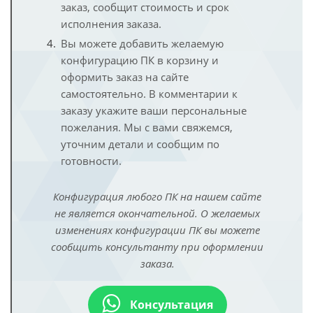
заказ, сообщит стоимость и срок
исполнения заказа.
Вы можете добавить желаемую
конфигурацию ПК в корзину и
оформить заказ на сайте
самостоятельно. В комментарии к
заказу укажите ваши персональные
пожелания. Мы с вами свяжемся,
уточним детали и сообщим по
готовности.
Конфигурация любого ПК на нашем сайте
не является окончательной. О желаемых
изменениях конфигурации ПК вы можете
сообщить консультанту при оформлении
заказа.
Консультация