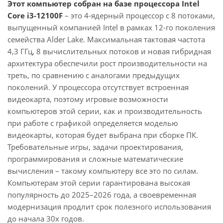
Этот компьютер собран на базе процессора Intel
Core i3-12100F
– это 4-ядерный процессор с 8 потоками,
выпущенный компанией Intel в рамках 12-го поколения
семейства Alder Lake. Максимальная тактовая частота
4,3 ГГц, 8 вычислительных потоков и новая гибридная
архитектура обеспечили рост производительности на
треть, по сравнению с аналогами предыдущих
поколений. У процессора отсутствует встроенная
видеокарта, поэтому игровые возможности
компьютеров этой серии, как и производительность
при работе с графикой определяется моделью
видеокарты, которая будет выбрана при сборке ПК.
Требовательные игры, задачи проектирования,
программирования и сложные математические
вычисления – такому компьютеру все это по силам.
Компьютерам этой серии гарантирована высокая
популярность до 2025–2026 года, а своевременная
модернизация продлит срок полезного использования
до начала 30х годов.