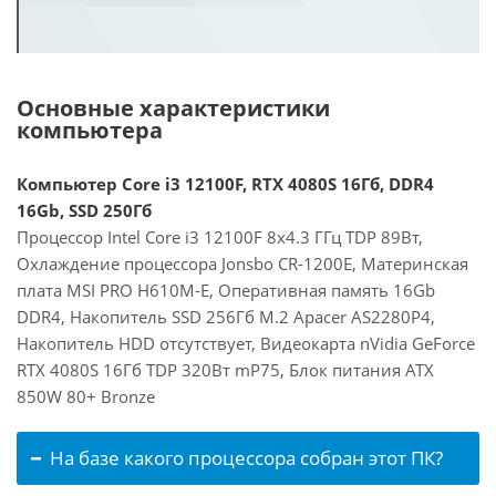
Основные характеристики
компьютера
Компьютер Core i3 12100F, RTX 4080S 16Гб, DDR4
16Gb, SSD 250Гб
Процессор Intel Core i3 12100F 8x4.3 ГГц TDP 89Вт,
Охлаждение процессора Jonsbo CR-1200E, Материнская
плата MSI PRO H610M-E, Оперативная память 16Gb
DDR4, Накопитель SSD 256Гб M.2 Apacer AS2280P4,
Накопитель HDD отсутствует, Видеокарта nVidia GeForce
RTX 4080S 16Гб TDP 320Вт mP75, Блок питания ATX
850W 80+ Bronze
На базе какого процессора собран этот ПК?