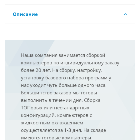
Описание
Наша компания занимается сборкой
компьютеров по индивидуальному заказу
более 20 лет. На сборку, настройку,
установку базового набора программ у
нас уходит чуть больше одного часа.
Большинство заказов мы готовы
выполнить в течении дня. Сборка
ТОПовых или нестандартных
конфигураций, компьютеров с
жидкостным охлаждением
осуществляется за 1-3 дня. На складе
имеются готовые компьютеры.