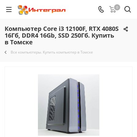
0
Компьютер Core i3 12100F, RTX 4080S
16Гб, DDR4 16Gb, SSD 250Гб. Купить
в Томске
Все компьютеры. Купить компьютер в Томске