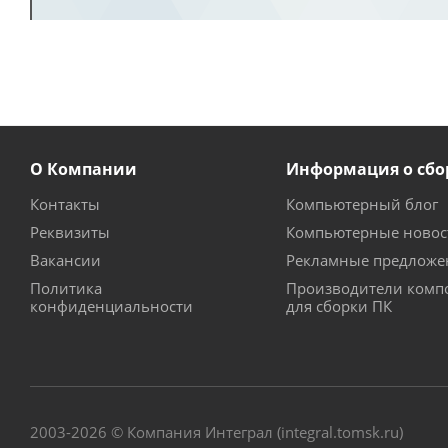
О Компании
Информация о сбо
Контакты
Компьютерный блог
Реквизиты
Компьютерные новос
Вакансии
Рекламные предложе
Политика
Производители комп
конфиденциальности
для сборки ПК
2003-2026 © Компания Интеграл (integral.tomsk.ru)