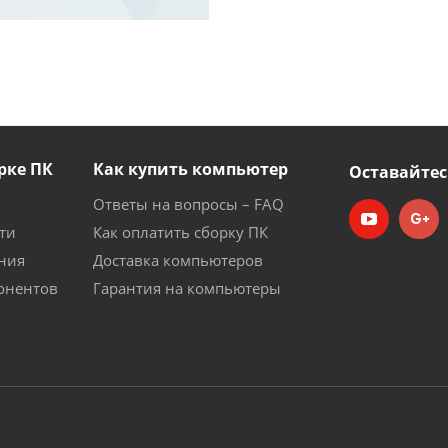
рке ПК
Как купить компьютер
Оставайтес
Ответы на вопросы – FAQ
ти
Как оплатить сборку ПК
ния
Доставка компьютеров
онентов
Гарантия на компьютеры