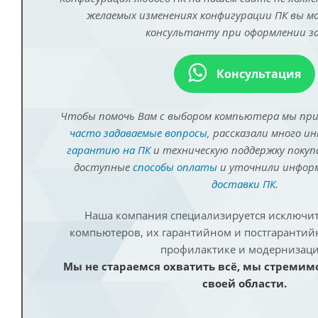
желаемых изменениях конфигурации ПК вы 
консультанту при оформлении за
Консультация
Чтобы помочь Вам с выбором компьютера мы пр
часто задаваемые вопросы
, рассказали много и
гарантию на ПК
и техническую поддержку покуп
доступные
способы оплаты
и уточнили инфо
доставки ПК
.
Наша компания специализируется исключит
компьютеров, их гарантийном и постгаранти
профилактике и модернизаци
Мы не стараемся охватить всё, мы стремим
своей области.