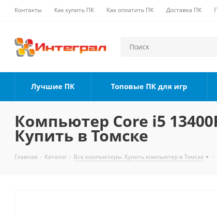
Контакты
Как купить ПК
Как оплатить ПК
Доставка ПК
Лучшие ПК
Топовые ПК для игр
Компьютер Core i5 13400F
Купить в Томске
Главная
-
Каталог
-
Все компьютеры. Купить компьютер в Томске
-