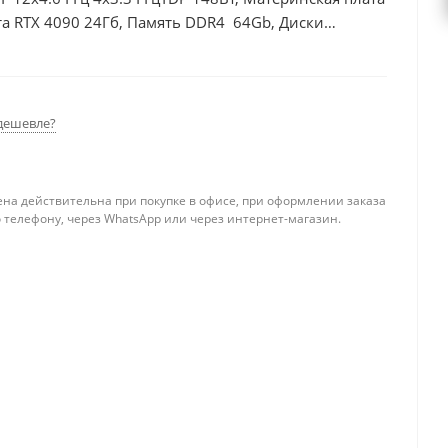
а RTX 4090 24Гб, Память DDR4 64Gb, Диски
0Вт
дешевле?
ена действительна при покупке в офисе, при оформлении заказа
 телефону, через WhatsApp или через интернет-магазин.