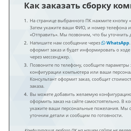
Как заказать сборку ко
На странице выбранного ПК нажмите кнопку «К
Затем укажите ваши ФИО, и номер телефона 
«Отправить». Мы позвоним, что бы уточнить 
Напишите нам сообщение через
WhatsApp
оформит заказ и будет информировать о ходе
через мессенджер.
Позвоните по телефону, сообщите параметры
конфигурации компьютера или ваши персона
Консультант оформит заказ, сообщит стоимос
заказа.
Вы можете добавить желаемую конфигурацию 
оформить заказ на сайте самостоятельно. В к
укажите ваши персональные пожелания. Мы с
уточним детали и сообщим по готовности.
Конфигурация любого ПК на нашем сайте не являе