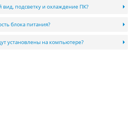
 вид, подсветку и охлаждение ПК?
сть блока питания?
ут установлены на компьютере?