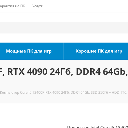
Гарантия на ПК
Услуги
Мощные ПК для игр
Хорошие ПК для игр
, RTX 4090 24Гб, DDR4 64Gb,
Компьютер Core i5 13400F, RTX 4090 24Гб, DDR4 64Gb, SSD 250Гб + HDD 1Тб.
Процессор Intel Core i5 1340