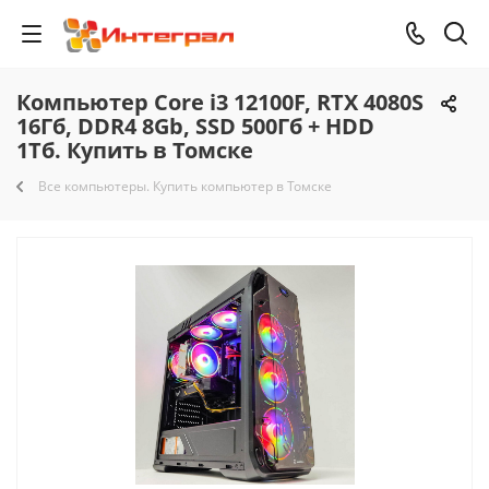
Компьютер Core i3 12100F, RTX 4080S
16Гб, DDR4 8Gb, SSD 500Гб + HDD
1Тб. Купить в Томске
Все компьютеры. Купить компьютер в Томске