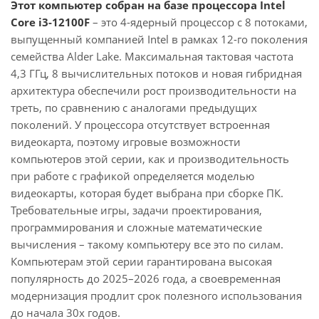
Этот компьютер собран на базе процессора Intel
Core i3-12100F
– это 4-ядерный процессор с 8 потоками,
выпущенный компанией Intel в рамках 12-го поколения
семейства Alder Lake. Максимальная тактовая частота
4,3 ГГц, 8 вычислительных потоков и новая гибридная
архитектура обеспечили рост производительности на
треть, по сравнению с аналогами предыдущих
поколений. У процессора отсутствует встроенная
видеокарта, поэтому игровые возможности
компьютеров этой серии, как и производительность
при работе с графикой определяется моделью
видеокарты, которая будет выбрана при сборке ПК.
Требовательные игры, задачи проектирования,
программирования и сложные математические
вычисления – такому компьютеру все это по силам.
Компьютерам этой серии гарантирована высокая
популярность до 2025–2026 года, а своевременная
модернизация продлит срок полезного использования
до начала 30х годов.