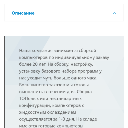
Описание
Наша компания занимается сборкой
компьютеров по индивидуальному заказу
более 20 лет. На сборку, настройку,
установку базового набора программ у
нас уходит чуть больше одного часа.
Большинство заказов мы готовы
выполнить в течении дня. Сборка
ТОПовых или нестандартных
конфигураций, компьютеров с
жидкостным охлаждением
осуществляется за 1-3 дня. На складе
имеются готовые компьютеры.