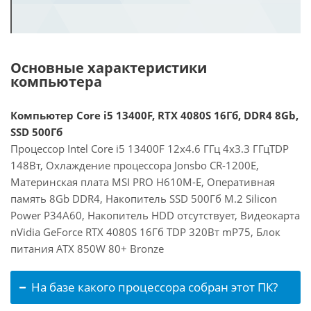
Основные характеристики
компьютера
Компьютер Core i5 13400F, RTX 4080S 16Гб, DDR4 8Gb,
SSD 500Гб
Процессор Intel Core i5 13400F 12x4.6 ГГц 4x3.3 ГГцTDP
148Вт, Охлаждение процессора Jonsbo CR-1200E,
Материнская плата MSI PRO H610M-E, Оперативная
память 8Gb DDR4, Накопитель SSD 500Гб M.2 Silicon
Power P34A60, Накопитель HDD отсутствует, Видеокарта
nVidia GeForce RTX 4080S 16Гб TDP 320Вт mP75, Блок
питания ATX 850W 80+ Bronze
На базе какого процессора собран этот ПК?