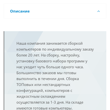
Описание
Наша компания занимается сборкой
компьютеров по индивидуальному заказу
более 20 лет. На сборку, настройку,
установку базового набора программ у
нас уходит чуть больше одного часа.
Большинство заказов мы готовы
выполнить в течении дня. Сборка
ТОПовых или нестандартных
конфигураций, компьютеров с
жидкостным охлаждением
осуществляется за 1-3 дня. На складе
имеются готовые компьютеры.