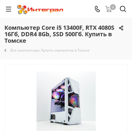
0
Компьютер Core i5 13400F, RTX 4080S
16Гб, DDR4 8Gb, SSD 500Гб. Купить в
Томске
Все компьютеры. Купить компьютер в Томске