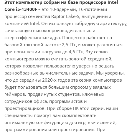
Этот компьютер собран на базе процессора Intel
Core i5-13400F
– это 10-ядерный, 16-поточный
процессор семейства Raptor Lake-S, выпущенный
компанией Intel. Он использует гибридную архитектуру,
сочетающую высокопроизводительные и
энергоэффективные ядра. Процессор работает на
базовой тактовой частоте 2,5 ГГц и может разгоняться
при повышении нагрузки до 4,6 ГГц. Эту серию
компьютеров можно считать золотой серединой,
которая позволит пользователю уверенно решать
разнообразные вычислительные задачи. Мы уверены,
что до середины 2020-х годов эта серия компьютеров
будет пользоваться большим спросом у заядлых
геймеров, продвинутых студентов, ключевых
сотрудников офиса, программистов и
проектировщиков. При сборке ПК этой серии, наши
специалисты помогут вам скомплектовать
оптимальную конфигурацию для игр, вычислений,
программирования или проектирования. При