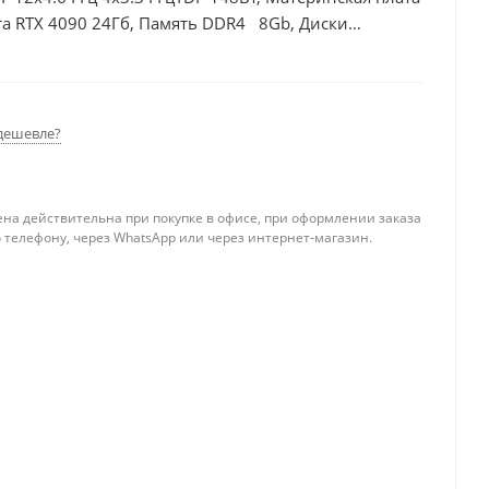
а RTX 4090 24Гб, Память DDR4 8Gb, Диски
0Вт
дешевле?
ена действительна при покупке в офисе, при оформлении заказа
 телефону, через WhatsApp или через интернет-магазин.