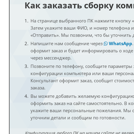
Как заказать сборку ко
На странице выбранного ПК нажмите кнопку «К
Затем укажите ваши ФИО, и номер телефона 
«Отправить». Мы позвоним, что бы уточнить 
Напишите нам сообщение через
WhatsApp
оформит заказ и будет информировать о ходе
через мессенджер.
Позвоните по телефону, сообщите параметры
конфигурации компьютера или ваши персона
Консультант оформит заказ, сообщит стоимос
заказа.
Вы можете добавить желаемую конфигурацию 
оформить заказ на сайте самостоятельно. В к
укажите ваши персональные пожелания. Мы с
уточним детали и сообщим по готовности.
Конфигурация любого ПК на нашем сайте не являе