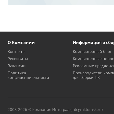
О Компании
Информация о сбо
Контакты
Компьютерный блог
Реквизиты
Компьютерные новос
Вакансии
Рекламные предложе
Политика
Производители комп
конфиденциальности
для сборки ПК
2003-2026 © Компания Интеграл (integral.tomsk.ru)