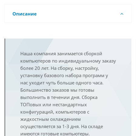
Описание
Наша компания занимается сборкой
компьютеров по индивидуальному заказу
более 20 лет. На сборку, настройку,
установку базового набора программ у
нас уходит чуть больше одного часа.
Большинство заказов мы готовы
выполнить в течении дня. Сборка
ТОПовых или нестандартных
конфигураций, компьютеров с
жидкостным охлаждением
осуществляется за 1-3 дня. На складе
имеются готовые компьютеры.