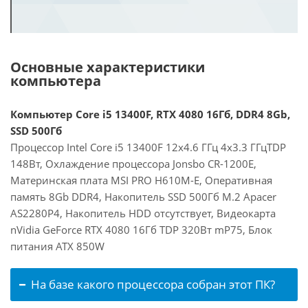
Основные характеристики
компьютера
Компьютер Core i5 13400F, RTX 4080 16Гб, DDR4 8Gb,
SSD 500Гб
Процессор Intel Core i5 13400F 12x4.6 ГГц 4x3.3 ГГцTDP
148Вт, Охлаждение процессора Jonsbo CR-1200E,
Материнская плата MSI PRO H610M-E, Оперативная
память 8Gb DDR4, Накопитель SSD 500Гб M.2 Apacer
AS2280P4, Накопитель HDD отсутствует, Видеокарта
nVidia GeForce RTX 4080 16Гб TDP 320Вт mP75, Блок
питания ATX 850W
На базе какого процессора собран этот ПК?