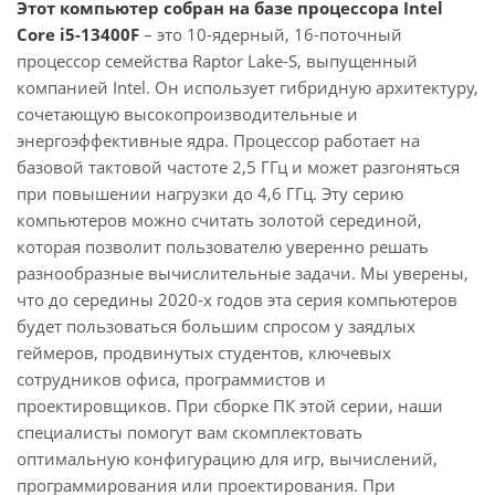
Этот компьютер собран на базе процессора Intel
Core i5-13400F
– это 10-ядерный, 16-поточный
процессор семейства Raptor Lake-S, выпущенный
компанией Intel. Он использует гибридную архитектуру,
сочетающую высокопроизводительные и
энергоэффективные ядра. Процессор работает на
базовой тактовой частоте 2,5 ГГц и может разгоняться
при повышении нагрузки до 4,6 ГГц. Эту серию
компьютеров можно считать золотой серединой,
которая позволит пользователю уверенно решать
разнообразные вычислительные задачи. Мы уверены,
что до середины 2020-х годов эта серия компьютеров
будет пользоваться большим спросом у заядлых
геймеров, продвинутых студентов, ключевых
сотрудников офиса, программистов и
проектировщиков. При сборке ПК этой серии, наши
специалисты помогут вам скомплектовать
оптимальную конфигурацию для игр, вычислений,
программирования или проектирования. При