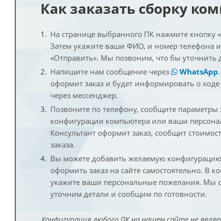
Как заказать сборку ко
На странице выбранного ПК нажмите кнопку «К
Затем укажите ваши ФИО, и номер телефона 
«Отправить». Мы позвоним, что бы уточнить 
Напишите нам сообщение через
WhatsApp
оформит заказ и будет информировать о ходе
через мессенджер.
Позвоните по телефону, сообщите параметры
конфигурации компьютера или ваши персона
Консультант оформит заказ, сообщит стоимос
заказа.
Вы можете добавить желаемую конфигурацию 
оформить заказ на сайте самостоятельно. В к
укажите ваши персональные пожелания. Мы с
уточним детали и сообщим по готовности.
Конфигурация любого ПК на нашем сайте не являе