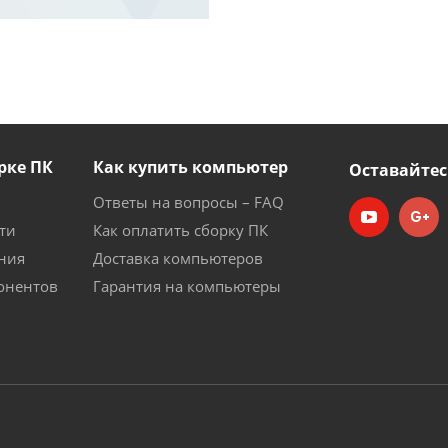
рке ПК
Как купить компьютер
Оставайтес
Ответы на вопросы – FAQ
ти
Как оплатить сборку ПК
ния
Доставка компьютеров
онентов
Гарантия на компьютеры