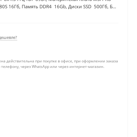
80S 16Гб, Память DDR4 16Gb, Диски SSD 500Гб, БП
дешевле?
ена действительна при покупке в офисе, при оформлении заказа
 телефону, через WhatsApp или через интернет-магазин.