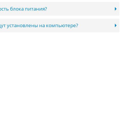
сть блока питания?
ут установлены на компьютере?