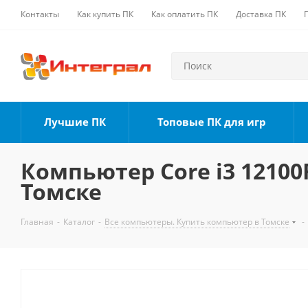
Контакты
Как купить ПК
Как оплатить ПК
Доставка ПК
Лучшие ПК
Топовые ПК для игр
Компьютер Core i3 12100F
Томске
Главная
-
Каталог
-
Все компьютеры. Купить компьютер в Томске
-