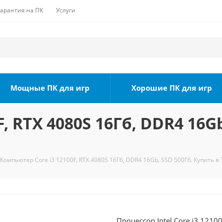
Гарантия на ПК
Услуги
Мощные ПК для игр
Хорошие ПК для игр
, RTX 4080S 16Гб, DDR4 16Gb
Компьютер Core i3 12100F, RTX 4080S 16Гб, DDR4 16Gb, SSD 500Гб. Купить в
Процессор Intel Core i3 1210