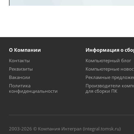
О Компании
Информация о сбо
Контакты
Компьютерный блог
Реквизиты
Компьютерные новос
Вакансии
Рекламные предложе
Политика
Производители комп
конфиденциальности
для сборки ПК
2003-2026 © Компания Интеграл (integral.tomsk.ru)