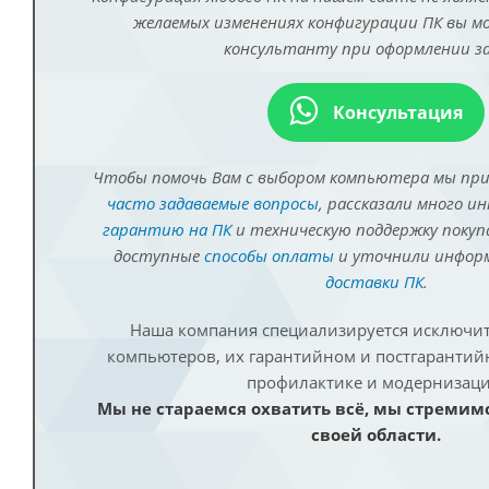
желаемых изменениях конфигурации ПК вы 
консультанту при оформлении за
Консультация
Чтобы помочь Вам с выбором компьютера мы пр
часто задаваемые вопросы
, рассказали много и
гарантию на ПК
и техническую поддержку покуп
доступные
способы оплаты
и уточнили инфо
доставки ПК
.
Наша компания специализируется исключит
компьютеров, их гарантийном и постгаранти
профилактике и модернизаци
Мы не стараемся охватить всё, мы стремим
своей области.