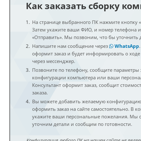
Как заказать сборку ко
На странице выбранного ПК нажмите кнопку «К
Затем укажите ваши ФИО, и номер телефона 
«Отправить». Мы позвоним, что бы уточнить 
Напишите нам сообщение через
WhatsApp
оформит заказ и будет информировать о ходе
через мессенджер.
Позвоните по телефону, сообщите параметры
конфигурации компьютера или ваши персона
Консультант оформит заказ, сообщит стоимос
заказа.
Вы можете добавить желаемую конфигурацию 
оформить заказ на сайте самостоятельно. В к
укажите ваши персональные пожелания. Мы с
уточним детали и сообщим по готовности.
Конфигурация любого ПК на нашем сайте не являе