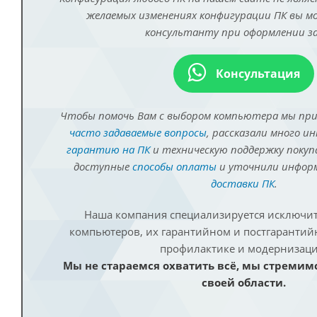
желаемых изменениях конфигурации ПК вы 
консультанту при оформлении за
Консультация
Чтобы помочь Вам с выбором компьютера мы пр
часто задаваемые вопросы
, рассказали много и
гарантию на ПК
и техническую поддержку покуп
доступные
способы оплаты
и уточнили инфо
доставки ПК
.
Наша компания специализируется исключит
компьютеров, их гарантийном и постгаранти
профилактике и модернизаци
Мы не стараемся охватить всё, мы стремим
своей области.