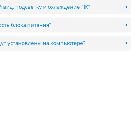
 вид, подсветку и охлаждение ПК?
сть блока питания?
ут установлены на компьютере?