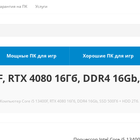
Гарантия на ПК
Услуги
Мощные ПК для игр
Хорошие ПК для игр
, RTX 4080 16Гб, DDR4 16Gb,
Компьютер Core i5 13400F, RTX 4080 16Гб, DDR4 16Gb, SSD 500Гб + HDD 2Тб.
Процессор Intel Core i5 1340