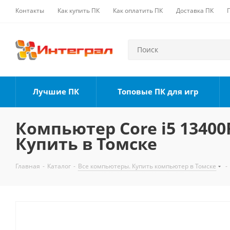
Контакты
Как купить ПК
Как оплатить ПК
Доставка ПК
Лучшие ПК
Топовые ПК для игр
Компьютер Core i5 13400F
Купить в Томске
Главная
-
Каталог
-
Все компьютеры. Купить компьютер в Томске
-