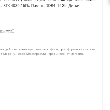
а RTX 4080 16Гб, Память DDR4 16Gb, Диски
0Вт
дешевле?
ена действительна при покупке в офисе, при оформлении заказа
 телефону, через WhatsApp или через интернет-магазин.