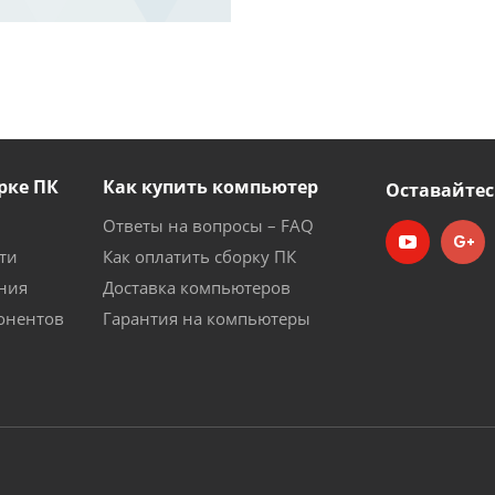
рке ПК
Как купить компьютер
Оставайтес
Ответы на вопросы – FAQ
ти
Как оплатить сборку ПК
ния
Доставка компьютеров
онентов
Гарантия на компьютеры