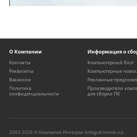
О Компании
Информация о сбо
Контакты
Компьютерный блог
Реквизиты
Компьютерные новос
Вакансии
Рекламные предложе
Политика
Производители комп
конфиденциальности
для сборки ПК
2003-2026 © Компания Интеграл (integral.tomsk.ru)