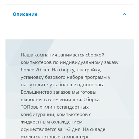
Описание
Наша компания занимается сборкой
компьютеров по индивидуальному заказу
более 20 лет. На сборку, настройку,
установку базового набора программ у
нас уходит чуть больше одного часа.
Большинство заказов мы готовы
выполнить в течении дня. Сборка
ТОПовых или нестандартных
конфигураций, компьютеров с
жидкостным охлаждением
осуществляется за 1-3 дня. На складе
имеются готовые компьютеры.