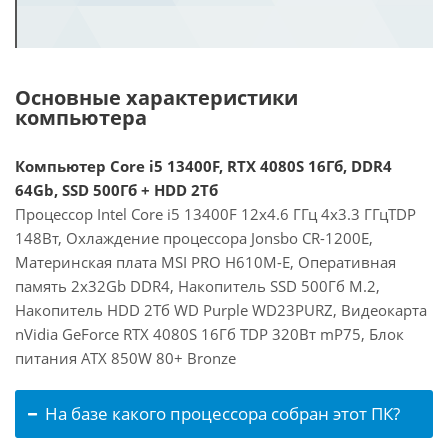
Основные характеристики
компьютера
Компьютер Core i5 13400F, RTX 4080S 16Гб, DDR4
64Gb, SSD 500Гб + HDD 2Тб
Процессор Intel Core i5 13400F 12x4.6 ГГц 4x3.3 ГГцTDP
148Вт, Охлаждение процессора Jonsbo CR-1200E,
Материнская плата MSI PRO H610M-E, Оперативная
память 2x32Gb DDR4, Накопитель SSD 500Гб M.2,
Накопитель HDD 2Тб WD Purple WD23PURZ, Видеокарта
nVidia GeForce RTX 4080S 16Гб TDP 320Вт mP75, Блок
питания ATX 850W 80+ Bronze
На базе какого процессора собран этот ПК?