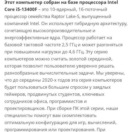
Этот компьютер собран на базе процессора Intel
Core i5-13400F
– это 10-ядерный, 16-поточный
процессор семейства Raptor Lake-S, выпущенный
компанией Intel. Он использует гибридную архитектуру,
сочетающую высокопроизводительные и
энергоэффективные ядра. Процессор работает на
базовой тактовой частоте 2,5 ГГц и может разгоняться
при повышении нагрузки до 4,6 ГГц. Эту серию
компьютеров можно считать золотой серединой,
которая позволит пользователю уверенно решать
разнообразные вычислительные задачи. Мы уверены,
что до середины 2020-х годов эта серия компьютеров
будет пользоваться большим спросом у заядлых
геймеров, продвинутых студентов, ключевых
сотрудников офиса, программистов и
проектировщиков. При сборке ПК этой серии, наши
специалисты помогут вам скомплектовать
оптимальную конфигурацию для игр, вычислений,
программирования или проектирования. При