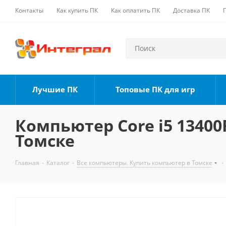
Контакты
Как купить ПК
Как оплатить ПК
Доставка ПК
Лучшие ПК
Топовые ПК для игр
Компьютер Core i5 13400F
Томске
Главная
-
Каталог
-
Все компьютеры. Купить компьютер в Томске
-