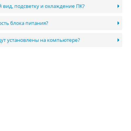
 вид, подсветку и охлаждение ПК?
сть блока питания?
ут установлены на компьютере?