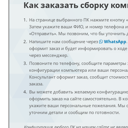
Как заказать сборку ко
На странице выбранного ПК нажмите кнопку «К
Затем укажите ваши ФИО, и номер телефона 
«Отправить». Мы позвоним, что бы уточнить 
Напишите нам сообщение через
WhatsApp
оформит заказ и будет информировать о ходе
через мессенджер.
Позвоните по телефону, сообщите параметры
конфигурации компьютера или ваши персона
Консультант оформит заказ, сообщит стоимос
заказа.
Вы можете добавить желаемую конфигурацию 
оформить заказ на сайте самостоятельно. В к
укажите ваши персональные пожелания. Мы с
уточним детали и сообщим по готовности.
Конфигурация любого ПК на нашем сайте не являе