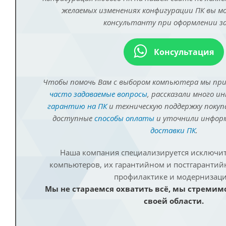
желаемых изменениях конфигурации ПК вы 
консультанту при оформлении за
Консультация
Чтобы помочь Вам с выбором компьютера мы пр
часто задаваемые вопросы
, рассказали много и
гарантию на ПК
и техническую поддержку покуп
доступные
способы оплаты
и уточнили инфо
доставки ПК
.
Наша компания специализируется исключит
компьютеров, их гарантийном и постгаранти
профилактике и модернизаци
Мы не стараемся охватить всё, мы стремим
своей области.