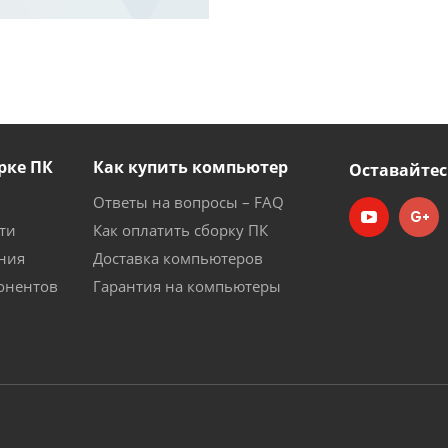
рке ПК
Как купить компьютер
Оставайтес
Ответы на вопросы – FAQ
ти
Как оплатить сборку ПК
ния
Доставка компьютеров
онентов
Гарантия на компьютеры