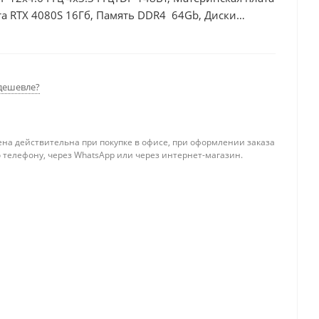
а RTX 4080S 16Гб, Память DDR4 64Gb, Диски
дешевле?
ена действительна при покупке в офисе, при оформлении заказа
 телефону, через WhatsApp или через интернет-магазин.