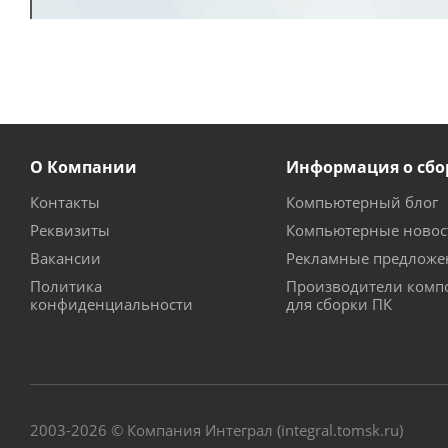
О Компании
Информация о сбо
Контакты
Компьютерный блог
Реквизиты
Компьютерные новос
Вакансии
Рекламные предложе
Политика
Производители комп
конфиденциальности
для сборки ПК
2003-2026 © Компания Интеграл (integral.tomsk.ru)