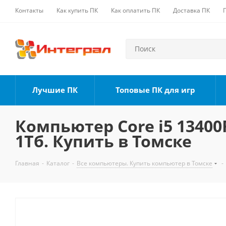
Контакты
Как купить ПК
Как оплатить ПК
Доставка ПК
Лучшие ПК
Топовые ПК для игр
Компьютер Core i5 13400F
1Тб. Купить в Томске
Главная
-
Каталог
-
Все компьютеры. Купить компьютер в Томске
-