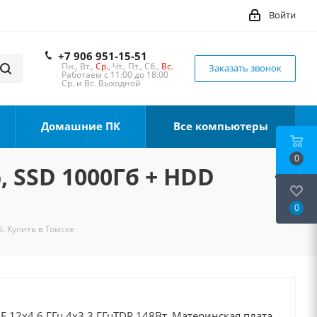
Войти
+7 906 951-15-51
Пн., Вт.,
Ср.
, Чт., Пт., Сб.,
Вс.
Заказать звонок
Работаем с 11:00 до 18:00
Ср. и Вс. Выходной
Домашние ПК
Все компьютеры
0
, SSD 1000Гб + HDD
0
б. Купить в Томске
0F 12x4.6 ГГц 4x3.3 ГГцTDP 148Вт, Материнская плата