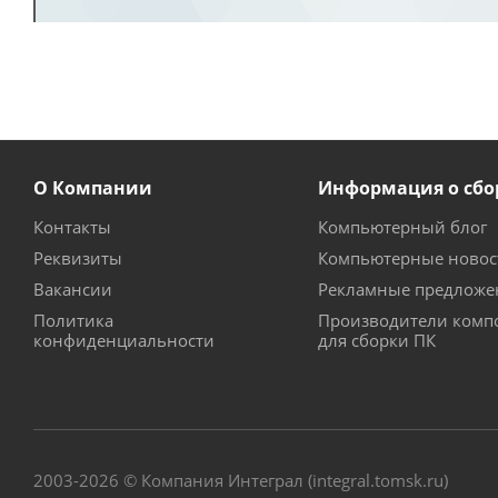
О Компании
Информация о сбо
Контакты
Компьютерный блог
Реквизиты
Компьютерные новос
Вакансии
Рекламные предложе
Политика
Производители комп
конфиденциальности
для сборки ПК
2003-2026 © Компания Интеграл (integral.tomsk.ru)