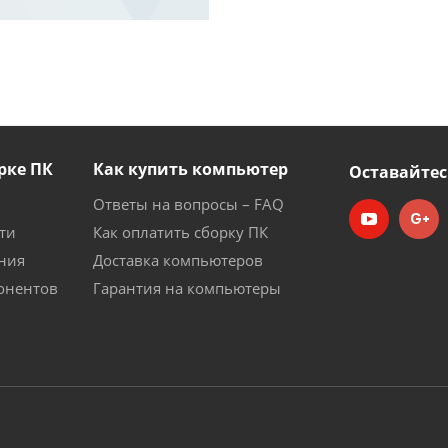
рке ПК
Как купить компьютер
Оставайтес
Ответы на вопросы – FAQ
ти
Как оплатить сборку ПК
ния
Доставка компьютеров
онентов
Гарантия на компьютеры