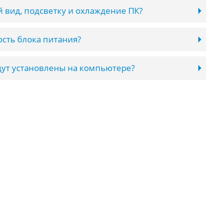
 вид, подсветку и охлаждение ПК?
сть блока питания?
ут установлены на компьютере?