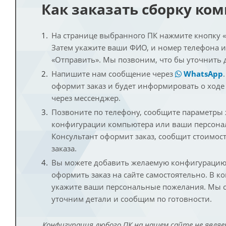
Как заказать сборку ко
На странице выбранного ПК нажмите кнопку «К
Затем укажите ваши ФИО, и номер телефона 
«Отправить». Мы позвоним, что бы уточнить 
Напишите нам сообщение через
WhatsApp
оформит заказ и будет информировать о ходе
через мессенджер.
Позвоните по телефону, сообщите параметры
конфигурации компьютера или ваши персона
Консультант оформит заказ, сообщит стоимос
заказа.
Вы можете добавить желаемую конфигурацию 
оформить заказ на сайте самостоятельно. В к
укажите ваши персональные пожелания. Мы с
уточним детали и сообщим по готовности.
Конфигурация любого ПК на нашем сайте не являе