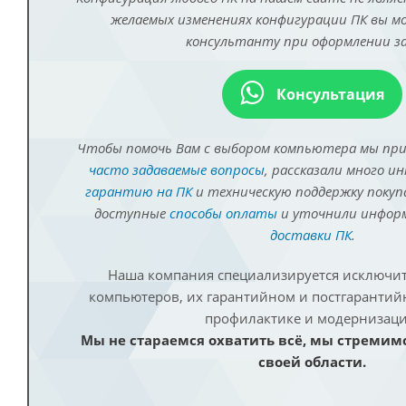
желаемых изменениях конфигурации ПК вы 
консультанту при оформлении за
Консультация
Чтобы помочь Вам с выбором компьютера мы пр
часто задаваемые вопросы
, рассказали много и
гарантию на ПК
и техническую поддержку покуп
доступные
способы оплаты
и уточнили инфо
доставки ПК
.
Наша компания специализируется исключит
компьютеров, их гарантийном и постгаранти
профилактике и модернизаци
Мы не стараемся охватить всё, мы стремим
своей области.