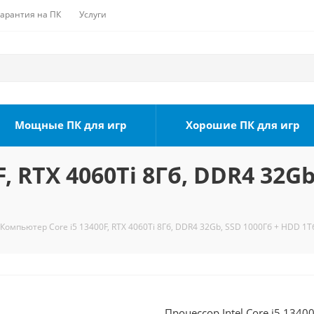
Гарантия на ПК
Услуги
Мощные ПК для игр
Хорошие ПК для игр
, RTX 4060Ti 8Гб, DDR4 32Gb
Компьютер Core i5 13400F, RTX 4060Ti 8Гб, DDR4 32Gb, SSD 1000Гб + HDD 1Т
Процессор Intel Core i5 1340