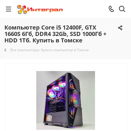
Компьютер Core i5 12400F, GTX
1660S 6Гб, DDR4 32Gb, SSD 1000Гб +
HDD 1Тб. Купить в Томске
Все компьютеры. Купить компьютер в Томске