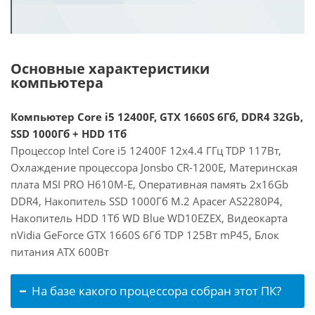
Основные характеристики
компьютера
Компьютер Core i5 12400F, GTX 1660S 6Гб, DDR4 32Gb,
SSD 1000Гб + HDD 1Тб
Процессор Intel Core i5 12400F 12x4.4 ГГц TDP 117Вт,
Охлаждение процессора Jonsbo CR-1200E, Материнская
плата MSI PRO H610M-E, Оперативная память 2x16Gb
DDR4, Накопитель SSD 1000Гб M.2 Apacer AS2280P4,
Накопитель HDD 1Тб WD Blue WD10EZEX, Видеокарта
nVidia GeForce GTX 1660S 6Гб TDP 125Вт mP45, Блок
питания ATX 600Вт
На базе какого процессора собран этот ПК?