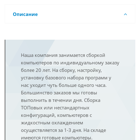
Описание
Наша компания занимается сборкой
компьютеров по индивидуальному заказу
более 20 лет. На сборку, настройку,
установку базового набора программ у
нас уходит чуть больше одного часа.
Большинство заказов мы готовы
выполнить в течении дня. Сборка
ТОПовых или нестандартных
конфигураций, компьютеров с
жидкостным охлаждением
осуществляется за 1-3 дня. На складе
имеются готовые компьютеры.