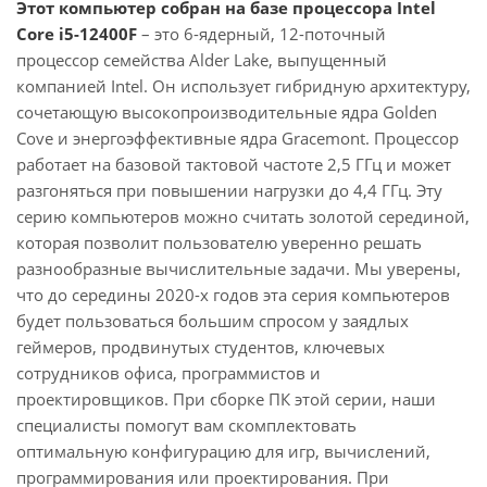
Этот компьютер собран на базе процессора Intel
Core i5-12400F
– это 6-ядерный, 12-поточный
процессор семейства Alder Lake, выпущенный
компанией Intel. Он использует гибридную архитектуру,
сочетающую высокопроизводительные ядра Golden
Cove и энергоэффективные ядра Gracemont. Процессор
работает на базовой тактовой частоте 2,5 ГГц и может
разгоняться при повышении нагрузки до 4,4 ГГц. Эту
серию компьютеров можно считать золотой серединой,
которая позволит пользователю уверенно решать
разнообразные вычислительные задачи. Мы уверены,
что до середины 2020-х годов эта серия компьютеров
будет пользоваться большим спросом у заядлых
геймеров, продвинутых студентов, ключевых
сотрудников офиса, программистов и
проектировщиков. При сборке ПК этой серии, наши
специалисты помогут вам скомплектовать
оптимальную конфигурацию для игр, вычислений,
программирования или проектирования. При