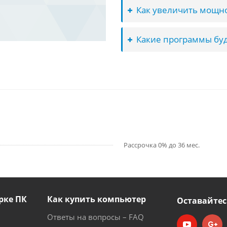
Как увеличить мощно
Какие программы буд
Рассрочка 0% до 36 мес.
рке ПК
Как купить компьютер
Оставайтес
Ответы на вопросы – FAQ