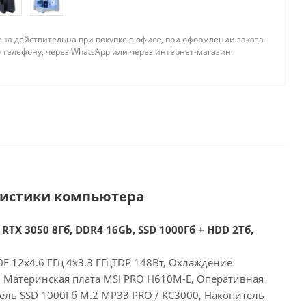
ена действительна при покупке в офисе, при оформлении заказа
 телефону, через WhatsApp или через интернет-магазин.
ристики компьютера
 RTX 3050 8Гб, DDR4 16Gb, SSD 1000Гб + HDD 2Тб,
00F 12x4.6 ГГц 4x3.3 ГГцTDP 148Вт, Охлаждение
E, Материнская плата MSI PRO H610M-E, Оперативная
ель SSD 1000Гб M.2 MP33 PRO / KC3000, Накопитель