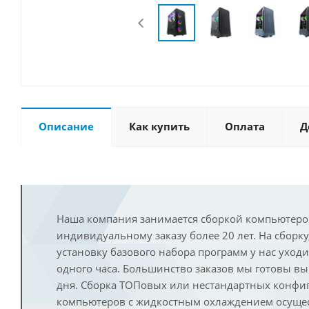
Описание
Как купить
Оплата
Д
Наша компания занимается сборкой компьютеро
индивидуальному заказу более 20 лет. На сборку
установку базового набора программ у нас уход
одного часа. Большинство заказов мы готовы в
дня. Сборка ТОПовых или нестандартных конфи
компьютеров с жидкостным охлаждением осущест