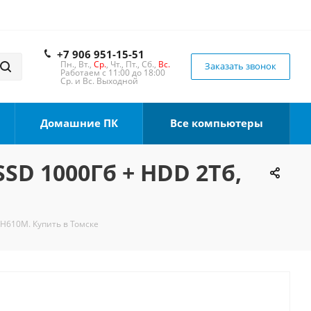
+7 906 951-15-51
Пн., Вт.,
Ср.
, Чт., Пт., Сб.,
Вс.
Заказать звонок
Работаем с 11:00 до 18:00
Ср. и Вс. Выходной
Домашние ПК
Все компьютеры
SSD 1000Гб + HDD 2Тб,
 H610M. Купить в Томске