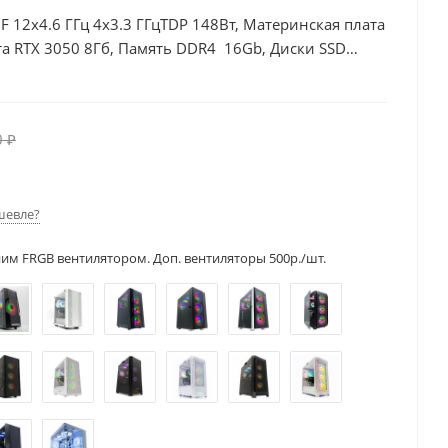
0F 12x4.6 ГГц 4x3.3 ГГцTDP 148Вт, Материнская плата
а RTX 3050 8Гб, Память DDR4 16Gb, Диски SSD
0 ₽
шевле?
ним FRGB вентилятором. Доп. вентиляторы 500р./шт.