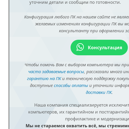
уточним детали и сообщим по готовности.
Конфигурация любого ПК на нашем сайте не являе
желаемых изменениях конфигурации ПК вы 
консультанту при оформлении за
Консультация
Чтобы помочь Вам с выбором компьютера мы пр
часто задаваемые вопросы
, рассказали много и
гарантию на ПК
и техническую поддержку покуп
доступные
способы оплаты
и уточнили инфо
доставки ПК
.
Наша компания специализируется исключит
компьютеров, их гарантийном и постгаранти
профилактике и модернизаци
Мы не стараемся охватить всё, мы стремим