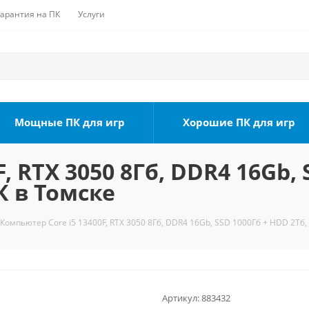
Гарантия на ПК
Услуги
Мощные ПК для игр
Хорошие ПК для игр
, RTX 3050 8Гб, DDR4 16Gb, 
К в Томске
Компьютер Core i5 13400F, RTX 3050 8Гб, DDR4 16Gb, SSD 1000Гб + HDD 2Тб,
Артикул:
883432