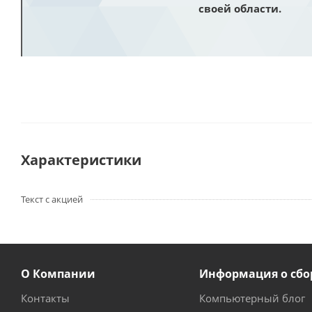
своей области.
Характеристики
Текст с акцией
О Компании
Информация о сбо
Контакты
Компьютерный блог