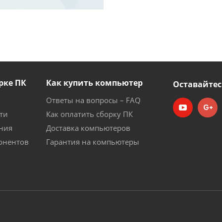
рке ПК
Как купить компьютер
Оставайтес
Ответы на вопросы – FAQ
ти
Как оплатить сборку ПК
ния
Доставка компьютеров
онентов
Гарантия на компьютеры