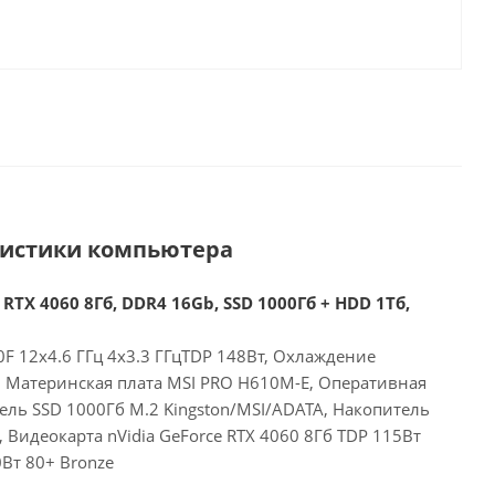
ристики компьютера
 RTX 4060 8Гб, DDR4 16Gb, SSD 1000Гб + HDD 1Тб,
00F 12x4.6 ГГц 4x3.3 ГГцTDP 148Вт, Охлаждение
E, Материнская плата MSI PRO H610M-E, Оперативная
ель SSD 1000Гб M.2 Kingston/MSI/ADATA, Накопитель
Видеокарта nVidia GeForce RTX 4060 8Гб TDP 115Вт
Вт 80+ Bronze