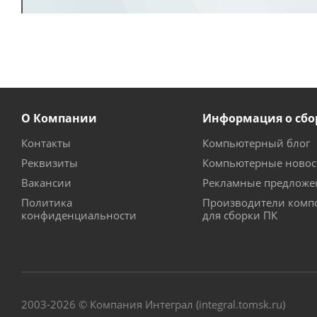
О Компании
Информация о сбо
Контакты
Компьютерный блог
Реквизиты
Компьютерные новос
Вакансии
Рекламные предложе
Политика
Производители комп
конфиденциальности
для сборки ПК
2003-2026 © Компания Интеграл (integral.tomsk.ru)