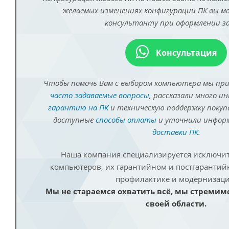
желаемых изменениях конфигурации ПК вы 
консультанту при оформлении за
Консультация
Чтобы помочь Вам с выбором компьютера мы пр
часто задаваемые вопросы
, рассказали много и
гарантию на ПК
и техническую поддержку покуп
доступные
способы оплаты
и уточнили инфо
доставки ПК
.
Наша компания специализируется исключит
компьютеров, их гарантийном и постгаранти
профилактике и модернизаци
Мы не стараемся охватить всё, мы стремим
своей области.