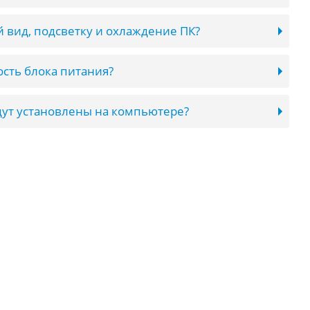
 вид, подсветку и охлаждение ПК?
сть блока питания?
ут установлены на компьютере?