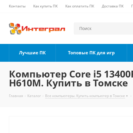
Контакты
Как купить ПК
Как оплатить ПК
Доставка ПК
Лучшие ПК
Топовые ПК для игр
Компьютер Core i5 13400F
H610M. Купить в Томске
Главная
-
Каталог
-
Все компьютеры. Купить компьютер в Томске
-