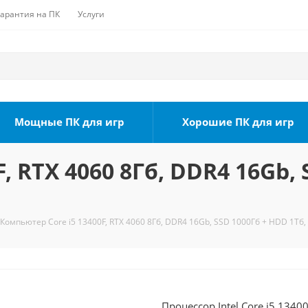
Гарантия на ПК
Услуги
Мощные ПК для игр
Хорошие ПК для игр
, RTX 4060 8Гб, DDR4 16Gb, 
Компьютер Core i5 13400F, RTX 4060 8Гб, DDR4 16Gb, SSD 1000Гб + HDD 1Тб,
Процессор Intel Core i5 1340