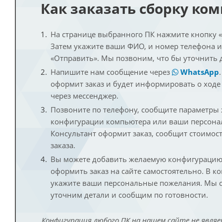
Как заказать сборку ко
На странице выбранного ПК нажмите кнопку «К
Затем укажите ваши ФИО, и номер телефона 
«Отправить». Мы позвоним, что бы уточнить 
Напишите нам сообщение через
WhatsApp
оформит заказ и будет информировать о ходе
через мессенджер.
Позвоните по телефону, сообщите параметры
конфигурации компьютера или ваши персона
Консультант оформит заказ, сообщит стоимос
заказа.
Вы можете добавить желаемую конфигурацию 
оформить заказ на сайте самостоятельно. В к
укажите ваши персональные пожелания. Мы с
уточним детали и сообщим по готовности.
Конфигурация любого ПК на нашем сайте не являе