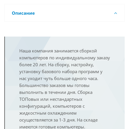
Описание
Наша компания занимается сборкой
компьютеров по индивидуальному заказу
более 20 лет. На сборку, настройку,
установку базового набора программ у
нас уходит чуть больше одного часа.
Большинство заказов мы готовы
выполнить в течении дня. Сборка
ТОПовых или нестандартных
конфигураций, компьютеров с
жидкостным охлаждением
осуществляется за 1-3 дня. На складе
имеются готовые компьютеры.