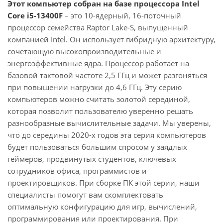
Этот компьютер собран на базе процессора Intel
Core i5-13400F
– это 10-ядерный, 16-поточный
процессор семейства Raptor Lake-S, выпущенный
компанией Intel. Он использует гибридную архитектуру,
сочетающую высокопроизводительные и
энергоэффективные ядра. Процессор работает на
базовой тактовой частоте 2,5 ГГц и может разгоняться
при повышении нагрузки до 4,6 ГГц. Эту серию
компьютеров можно считать золотой серединой,
которая позволит пользователю уверенно решать
разнообразные вычислительные задачи. Мы уверены,
что до середины 2020-х годов эта серия компьютеров
будет пользоваться большим спросом у заядлых
геймеров, продвинутых студентов, ключевых
сотрудников офиса, программистов и
проектировщиков. При сборке ПК этой серии, наши
специалисты помогут вам скомплектовать
оптимальную конфигурацию для игр, вычислений,
программирования или проектирования. При