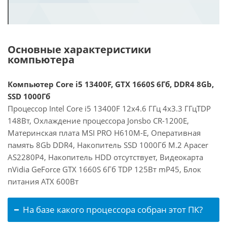
Основные характеристики
компьютера
Компьютер Core i5 13400F, GTX 1660S 6Гб, DDR4 8Gb,
SSD 1000Гб
Процессор Intel Core i5 13400F 12x4.6 ГГц 4x3.3 ГГцTDP
148Вт, Охлаждение процессора Jonsbo CR-1200E,
Материнская плата MSI PRO H610M-E, Оперативная
память 8Gb DDR4, Накопитель SSD 1000Гб M.2 Apacer
AS2280P4, Накопитель HDD отсутствует, Видеокарта
nVidia GeForce GTX 1660S 6Гб TDP 125Вт mP45, Блок
питания ATX 600Вт
На базе какого процессора собран этот ПК?