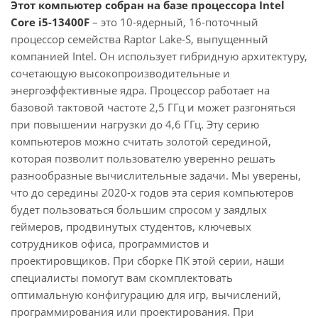
Этот компьютер собран на базе процессора Intel
Core i5-13400F
– это 10-ядерный, 16-поточный
процессор семейства Raptor Lake-S, выпущенный
компанией Intel. Он использует гибридную архитектуру,
сочетающую высокопроизводительные и
энергоэффективные ядра. Процессор работает на
базовой тактовой частоте 2,5 ГГц и может разгоняться
при повышении нагрузки до 4,6 ГГц. Эту серию
компьютеров можно считать золотой серединой,
которая позволит пользователю уверенно решать
разнообразные вычислительные задачи. Мы уверены,
что до середины 2020-х годов эта серия компьютеров
будет пользоваться большим спросом у заядлых
геймеров, продвинутых студентов, ключевых
сотрудников офиса, программистов и
проектировщиков. При сборке ПК этой серии, наши
специалисты помогут вам скомплектовать
оптимальную конфигурацию для игр, вычислений,
программирования или проектирования. При