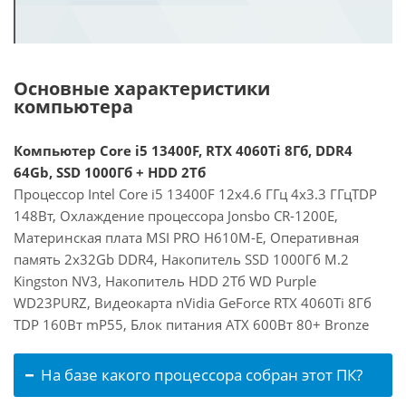
Основные характеристики
компьютера
Компьютер Core i5 13400F, RTX 4060Ti 8Гб, DDR4
64Gb, SSD 1000Гб + HDD 2Тб
Процессор Intel Core i5 13400F 12x4.6 ГГц 4x3.3 ГГцTDP
148Вт, Охлаждение процессора Jonsbo CR-1200E,
Материнская плата MSI PRO H610M-E, Оперативная
память 2x32Gb DDR4, Накопитель SSD 1000Гб M.2
Kingston NV3, Накопитель HDD 2Тб WD Purple
WD23PURZ, Видеокарта nVidia GeForce RTX 4060Ti 8Гб
TDP 160Вт mP55, Блок питания ATX 600Вт 80+ Bronze
На базе какого процессора собран этот ПК?