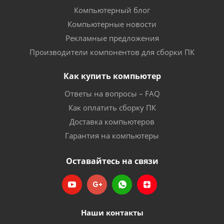
Компьютерный блог
Компьютерные новости
Рекламные предложения
Производители компонентов для сборки ПК
Как купить компьютер
Ответы на вопросы – FAQ
Как оплатить сборку ПК
Доставка компьютеров
Гарантия на компьютеры
Оставайтесь на связи
Наши контакты