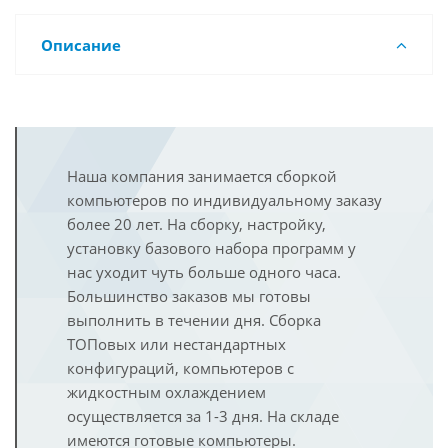
Описание
Наша компания занимается сборкой
компьютеров по индивидуальному заказу
более 20 лет. На сборку, настройку,
установку базового набора программ у
нас уходит чуть больше одного часа.
Большинство заказов мы готовы
выполнить в течении дня. Сборка
ТОПовых или нестандартных
конфигураций, компьютеров с
жидкостным охлаждением
осуществляется за 1-3 дня. На складе
имеются готовые компьютеры.