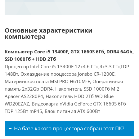
Основные характеристики
компьютера
Компьютер Core i5 13400F, GTX 1660S 6Гб, DDR4 64Gb,
SSD 1000Гб + HDD 2Тб
Процессор Intel Core i5 13400F 12x4.6 ГГц 4x3.3 ГГцTDP
148Вт, Охлаждение процессора Jonsbo CR-1200E,
Материнская плата MSI PRO H610M-E, Оперативная
память 2x32Gb DDR4, Накопитель SSD 1000Гб M.2
Apacer AS2280P4, Накопитель HDD 2Тб WD Blue
WD20EZAZ, Видеокарта nVidia GeForce GTX 1660S 6Гб
TDP 125Вт mP45, Блок питания ATX 600Вт
На базе какого процессора собран этот ПК?