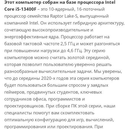
Этот компьютер собран на базе процессора Intel
Core i5-13400F
– это 10-ядерный, 16-поточный
процессор семейства Raptor Lake-S, выпущенный
компанией Intel. Он использует гибридную архитектуру,
сочетающую высокопроизводительные и
энергоэффективные ядра. Процессор работает на
базовой тактовой частоте 2,5 ГГц и может разгоняться
при повышении нагрузки до 4,6 ГГц. Эту серию
компьютеров можно считать золотой серединой,
которая позволит пользователю уверенно решать
разнообразные вычислительные задачи. Мы уверены,
что до середины 2020-х годов эта серия компьютеров
будет пользоваться большим спросом у заядлых
геймеров, продвинутых студентов, ключевых
сотрудников офиса, программистов и
проектировщиков. При сборке ПК этой серии, наши
специалисты помогут вам скомплектовать
оптимальную конфигурацию для игр, вычислений,
программирования или проектирования. При