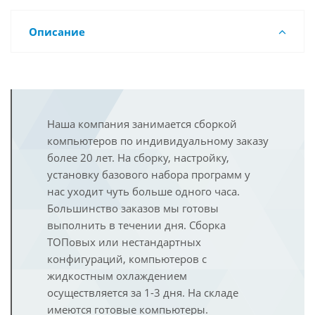
Описание
Наша компания занимается сборкой
компьютеров по индивидуальному заказу
более 20 лет. На сборку, настройку,
установку базового набора программ у
нас уходит чуть больше одного часа.
Большинство заказов мы готовы
выполнить в течении дня. Сборка
ТОПовых или нестандартных
конфигураций, компьютеров с
жидкостным охлаждением
осуществляется за 1-3 дня. На складе
имеются готовые компьютеры.