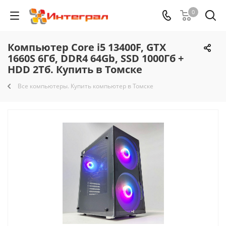
0
Компьютер Core i5 13400F, GTX
1660S 6Гб, DDR4 64Gb, SSD 1000Гб +
HDD 2Тб. Купить в Томске
Все компьютеры. Купить компьютер в Томске